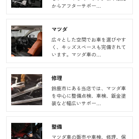
からアフターサポー…
マツダ
広々とした空間でお車を選びやす
く、キッズスペースも完備されて
います。マツダ車の…
修理
鈴鹿市にある当店では、マツダ車
を中心に整備点検、車検、鈑金塗
装など幅広いサポー…
整備
マツダ車の販売や車検、修理、保