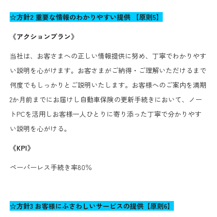
☆方針2 重要な情報のわかりやすい提供 【原則5】
《アクションプラン》
当社は、お客さまへの正しい情報提供に努め、丁寧でわかりやす
い説明を心がけます。お客さまがご納得・ご理解いただけるまで
何度でもしっかりとご説明いたします。お客様へのご案内を満期
2か月前までにお届けし自動車保険の更新手続きにおいて、ノー
トPCを活用しお客様一人ひとりに寄り添った丁寧で分かりやす
い説明を心がける。
《KPI》
ペーパーレス手続き率80％
☆方針3 お客様にふさわしいサービスの提供【原則6】