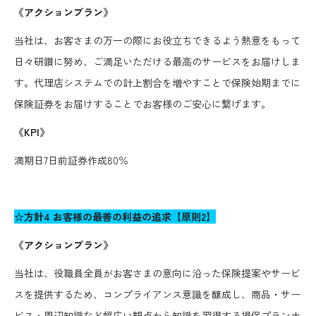
《アクションプラン》
当社は、お客さまの万一の際にお役立ちできるよう熱意をもって
日々研鑽に努め、ご満足いただける最高のサービスをお届けしま
す。代理店システムでの計上割合を増やすことで保険始期までに
保険証券をお届けすることでお客様のご安心に繋げます。
《KPI》
満期日7日前証券作成80％
☆方針4 お客様の最善の利益の追求【原則2】
《アクションプラン》
当社は、役職員全員がお客さまの意向に沿った保険提案やサービ
スを提供するため、コンプライアンス意識を醸成し、商品・サー
ビス・周辺知識など幅広い観点から知識を習得する損保プランナ