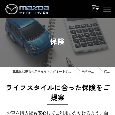
保険
三重県鈴鹿市の新車ならマツダオートザム鈴鹿
当店の特徴
保険
ライフスタイルに合った保険をご
提案
お車を購入後も安心してご利用いただけるよう、自