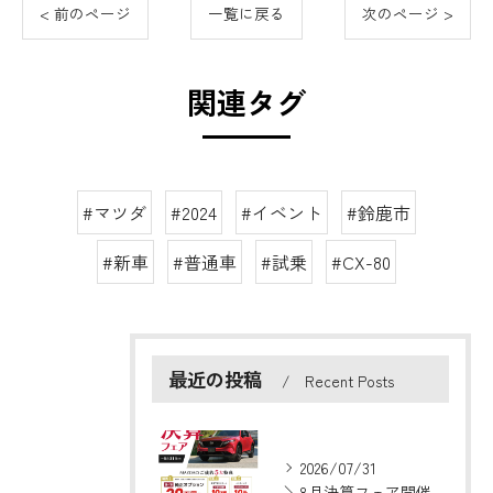
< 前のページ
一覧に戻る
次のページ >
関連タグ
#マツダ
#2024
#イベント
#鈴鹿市
#新車
#普通車
#試乗
#CX-80
最近の投稿
Recent Posts
2026/07/31
＼8月決算フェア開催！／