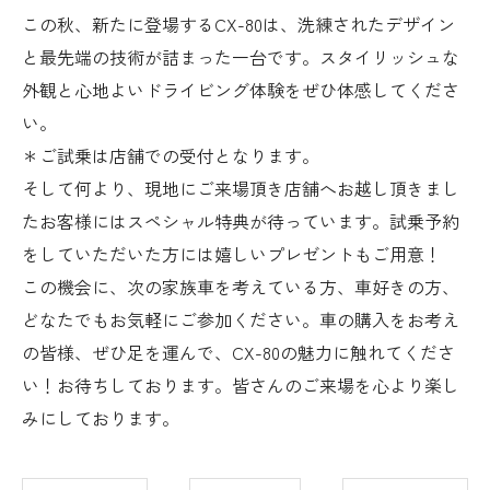
この秋、新たに登場するCX-80は、洗練されたデザイン
と最先端の技術が詰まった一台です。スタイリッシュな
外観と心地よいドライビング体験をぜひ体感してくださ
い。
＊ご試乗は店舗での受付となります。
そして何より、現地にご来場頂き店舗へお越し頂きまし
たお客様にはスペシャル特典が待っています。試乗予約
をしていただいた方には嬉しいプレゼントもご用意！
この機会に、次の家族車を考えている方、車好きの方、
どなたでもお気軽にご参加ください。車の購入をお考え
の皆様、ぜひ足を運んで、CX-80の魅力に触れてくださ
い！お待ちしております。皆さんのご来場を心より楽し
みにしております。