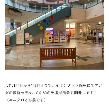
🚗11月30日から12月1日まで、イオンタウン鈴鹿にてマツ
ダの最新モデル、CX-80の出張展示会を開催します！
（ユニクロさん前です）