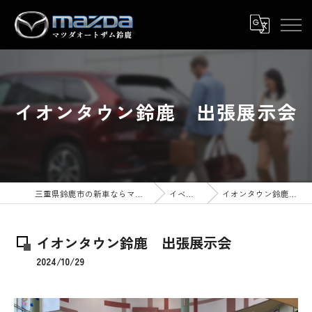
イオンタウン鈴鹿 出張展示会
三重県鈴鹿市の新車ならマツダオートザム鈴鹿
イベント情報
イオンタウン鈴鹿 出張展示会
イオンタウン鈴鹿 出張展示会
2024/10/29