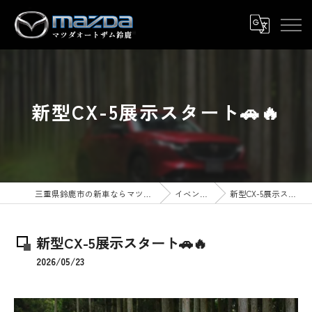
新型CX-5展示スタート🚗🔥
三重県鈴鹿市の新車ならマツダオートザム鈴鹿
イベント情報
新型CX-5展示スタート🚗🔥
新型CX-5展示スタート🚗🔥
2026/05/23