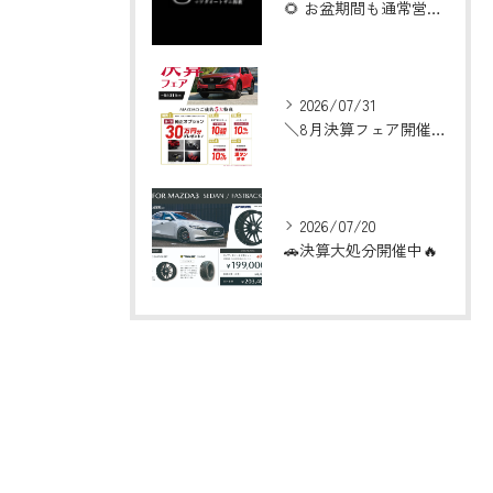
🌻 お盆期間も通常営業いたします！ 🌻
2026/07/31
＼8月決算フェア開催！／
2026/07/20
🚗決算大処分開催中🔥