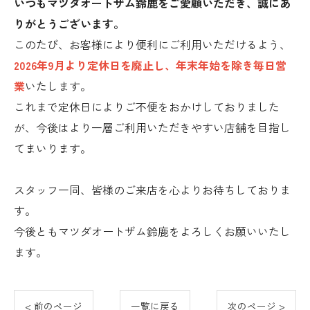
いつもマツダオートザム鈴鹿をご愛顧いただき、誠にあ
りがとうございます。
このたび、お客様により便利にご利用いただけるよう、
2026年9月より定休日を廃止
し、
年末年始を除き毎日営
業
いたします。
これまで定休日によりご不便をおかけしておりました
が、今後はより一層ご利用いただきやすい店舗を目指し
てまいります。
スタッフ一同、皆様のご来店を心よりお待ちしておりま
す。
今後ともマツダオートザム鈴鹿をよろしくお願いいたし
ます。
< 前のページ
一覧に戻る
次のページ >