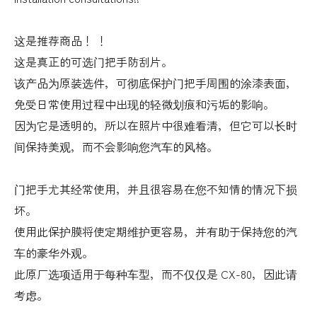
这是推荐商品！ ！
这是真正的可选门把手防刮片。
该产品为原装选件，可彻底保护门把手周围的涂漆表面，
免受日常使用过程中出现的轻微划痕和污垢的影响。
因为它是透明的，所以在照片中很难看清，但它可以长时
间保持美观，而不会影响您汽车的风格。
门把手尤其经常使用，并且很容易在您不知情的情况下损
坏。
使用此保护膜将使定期维护更容易，并有助于保持您的汽
车的豪华外观。
此原厂选项适用于每种车型，而不仅仅是 CX-80，因此请
考虑。