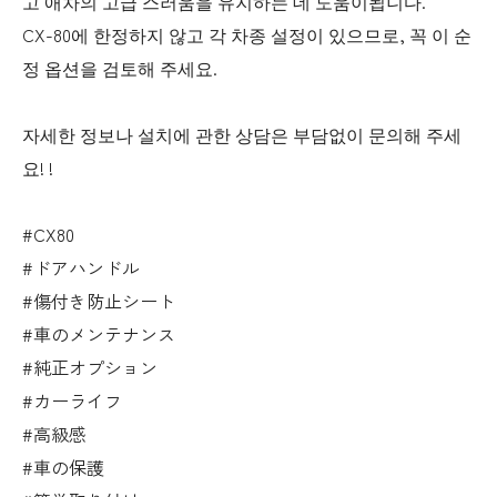
고 애차의 고급 스러움을 유지하는 데 도움이됩니다.
CX-80에 한정하지 않고 각 차종 설정이 있으므로, 꼭 이 순
정 옵션을 검토해 주세요.
자세한 정보나 설치에 관한 상담은 부담없이 문의해 주세
요! !
#CX80
#ドアハンドル
#傷付き防止シート
#車のメンテナンス
#純正オプション
#カーライフ
#高級感
#車の保護