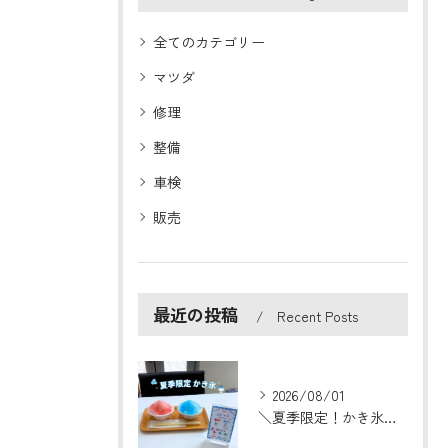
全てのカテゴリー
マツダ
修理
整備
車検
販売
最近の投稿
Recent Posts
2026/08/01
＼夏季限定！かき氷はじめました🍧／