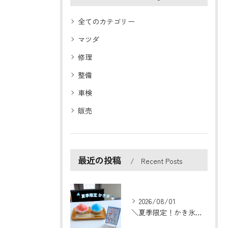
全てのカテゴリー
マツダ
修理
整備
車検
販売
最近の投稿
Recent Posts
2026/08/01
＼夏季限定！かき氷はじめました🍧／