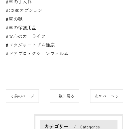
#車の手入れ
#CX80オプション
#車の艶
#車の保護用品
#安心のカーライフ
#マツダオートザム鈴鹿
#ドアプロテクションフィルム
< 前のページ
一覧に戻る
次のページ >
カテゴリー
Categories