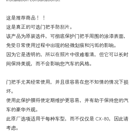
这是推荐商品！ ！
这是真正的可选门把手防刮片。
该产品为原装选件，可彻底保护门把手周围的涂漆表面，
免受日常使用过程中出现的轻微划痕和污垢的影响。
因为它是透明的，所以在照片中很难看清，但它可以长时
间保持美观，而不会影响您汽车的风格。
门把手尤其经常使用，并且很容易在您不知情的情况下损
坏。
使用此保护膜将使定期维护更容易，并有助于保持您的汽
车的豪华外观。
此原厂选项适用于每种车型，而不仅仅是 CX-80，因此请
考虑。