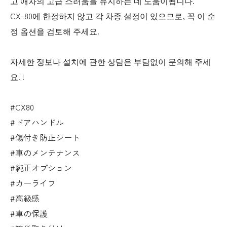
고 애차의 고급 스러움을 유지하는 데 도움이됩니다.
CX-80에 한정하지 않고 각 차종 설정이 있으므로, 꼭 이 순
정 옵션을 검토해 주세요.
자세한 정보나 설치에 관한 상담은 부담없이 문의해 주세
요! !
#CX80
#ドアハンドル
#傷付き防止シート
#車のメンテナンス
#純正オプション
#カーライフ
#高級感
#車の保護