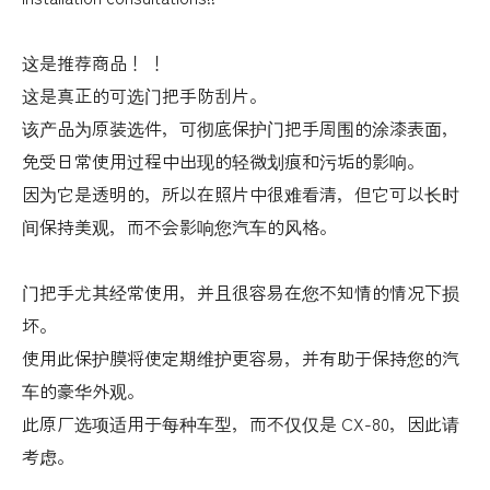
这是推荐商品！ ！
这是真正的可选门把手防刮片。
该产品为原装选件，可彻底保护门把手周围的涂漆表面，
免受日常使用过程中出现的轻微划痕和污垢的影响。
因为它是透明的，所以在照片中很难看清，但它可以长时
间保持美观，而不会影响您汽车的风格。
门把手尤其经常使用，并且很容易在您不知情的情况下损
坏。
使用此保护膜将使定期维护更容易，并有助于保持您的汽
车的豪华外观。
此原厂选项适用于每种车型，而不仅仅是 CX-80，因此请
考虑。