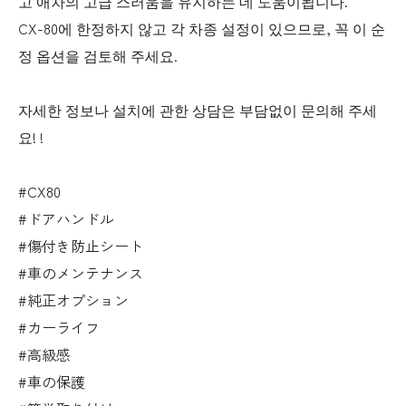
고 애차의 고급 스러움을 유지하는 데 도움이됩니다.
CX-80에 한정하지 않고 각 차종 설정이 있으므로, 꼭 이 순
정 옵션을 검토해 주세요.
자세한 정보나 설치에 관한 상담은 부담없이 문의해 주세
요! !
#CX80
#ドアハンドル
#傷付き防止シート
#車のメンテナンス
#純正オプション
#カーライフ
#高級感
#車の保護