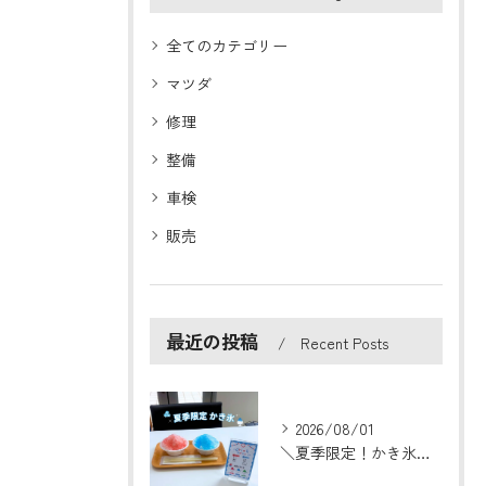
全てのカテゴリー
マツダ
修理
整備
車検
販売
最近の投稿
Recent Posts
2026/08/01
＼夏季限定！かき氷はじめました🍧／