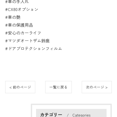
#車の手入れ
#CX80オプション
#車の艶
#車の保護用品
#安心のカーライフ
#マツダオートザム鈴鹿
#ドアプロテクションフィルム
< 前のページ
一覧に戻る
次のページ >
カテゴリー
Categories