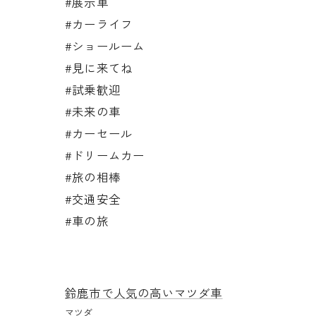
#展示車
#カーライフ
#ショールーム
#見に来てね
#試乗歓迎
#未来の車
#カーセール
#ドリームカー
#旅の相棒
#交通安全
#車の旅
鈴鹿市で人気の高いマツダ車
マツダ