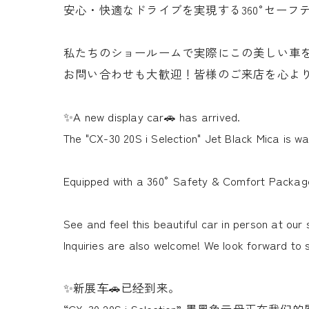
安心・快適なドライブを実現する360°セーフ
私たちのショールームで実際にこの美しい車
お問い合わせも大歓迎！皆様のご来店を心より
✨A new display car🚗 has arrived.
The "CX-30 20S i Selection" Jet Black Mica is w
Equipped with a 360° Safety & Comfort Package
See and feel this beautiful car in person at ou
Inquiries are also welcome! We look forward to 
✨新展车🚗已经到来。
“CX-30 20S i Selection” 墨黑色云母正在