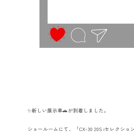
✨新しい展示車🚗が到着しました。
ショールームにて、「CX-30 20S iセレ