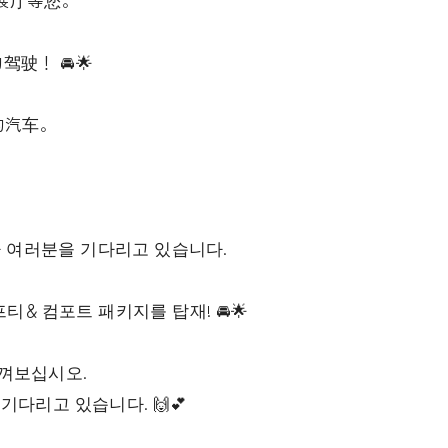
驶！ 🚘🌟
的汽车。
운모가 여러분을 기다리고 있습니다.
티＆컴포트 패키지를 탑재! 🚘🌟
껴보십시오.
다리고 있습니다. 🙌💕