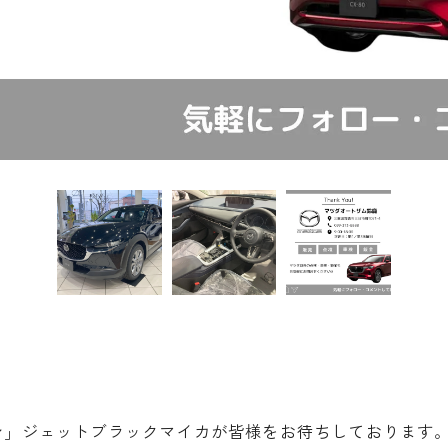
クション」ジェットブラックマイカが皆様をお待ちしております