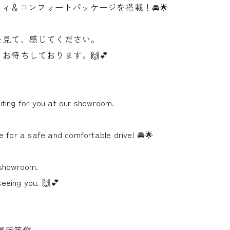
ティ＆コンフォートパッケージを搭載！🚘🌟
を見て、感じてください。
お待ちしております。🙌💕
aiting for you at our showroom.
 for a safe and comfortable drive! 🚘🌟
r showroom.
seeing you. 🙌💕
我们的展厅等您。