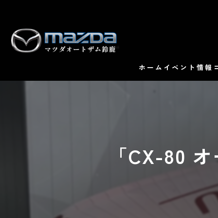
ホーム
イベント情報
「CX-80