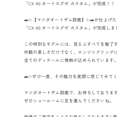
「CX-80 オートエグゼ カスタム」が完成！！
🚗✨【マツダオートザム鈴鹿】✨🚗が仕上げた
「CX-80 オートエグゼ カスタム」が完成しまし
この特別なモデルには、見る人すべてを魅了
外観の美しさだけでなく、エンジニアリング
全てのディテールに情熱が込められています。
🚗✨ぜひ一度、その魅力を実際に感じてみて
マツダオートザム鈴鹿で、お待ちしておりま
ぜひショールームに足を運んでくださいね。
皆様のご来店を心よりお待ちしております✨