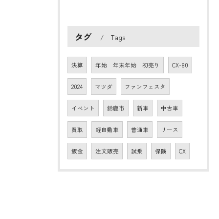
タグ
Tags
決算
年始 年末年始 初売り
CX-80
2024
マツダ
ファンフェスタ
イベント
鈴鹿市
新車
中古車
買取
軽自動車
普通車
リース
鈑金
注文販売
試乗
保険
CX