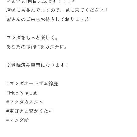
いよいよ1台目完成です！！！⭐️
店頭にも並んでますので、見に来てください！
皆さんのご来店お待ちしております🎶
マツダをもっと楽しく。
あなたの“好き”をカタチに。
※登録済み車両になります！
#マツダオートザム鈴鹿
#ModifyingLab
#マツダカスタム
#車好きと繋がりたい
#マツダ愛