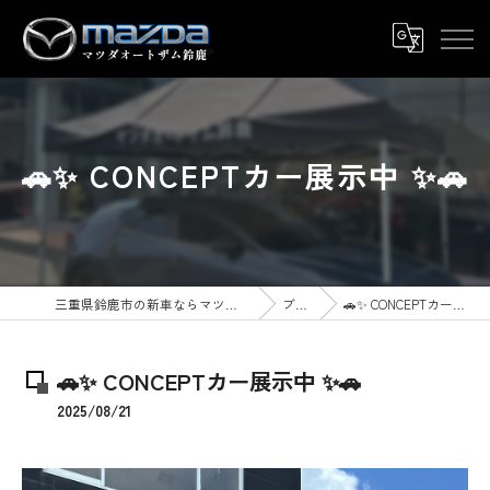
🚗✨ CONCEPTカー展示中 ✨🚗
三重県鈴鹿市の新車ならマツダオートザム鈴鹿
ブログ
🚗✨ CONCEPTカー展示中 ✨🚗
🚗✨ CONCEPTカー展示中 ✨🚗
2025/08/21