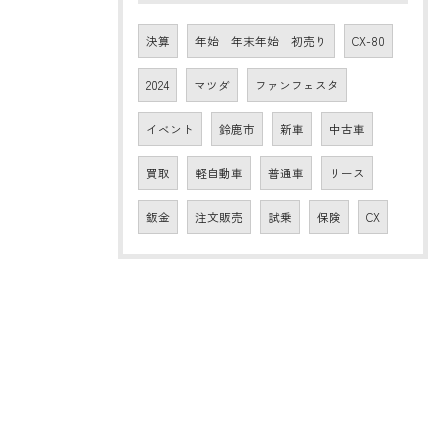
決算
年始 年末年始 初売り
CX-80
2024
マツダ
ファンフェスタ
イベント
鈴鹿市
新車
中古車
買取
軽自動車
普通車
リース
鈑金
注文販売
試乗
保険
CX