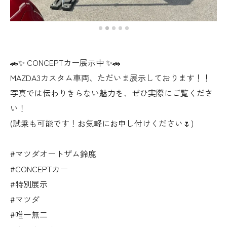
🚗✨ CONCEPTカー展示中 ✨🚗
MAZDA3カスタム車両、ただいま展示しております！！
写真では伝わりきらない魅力を、ぜひ実際にご覧くださ
い！
(試乗も可能です！お気軽にお申し付けください🌷)
#マツダオートザム鈴鹿
#CONCEPTカー
#特別展示
#マツダ
#唯一無二