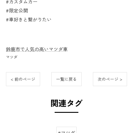
#カスタムカー
#限定公開
#車好きと繋がりたい
鈴鹿市で人気の高いマツダ車
マツダ
< 前のページ
一覧に戻る
次のページ >
関連タグ
#マツダ