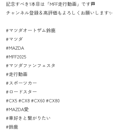
記念すべき1本目は「MFF走行動画」です🏁
チャンネル登録＆高評価もよろしくお願いします✨
#マツダオートザム鈴鹿
#マツダ
#MAZDA
#MFF2025
#マツダファンフェスタ
#走行動画
#スポーツカー
#ロードスター
#CX5 #CX8 #CX60 #CX80
#MAZDA愛
#車好きと繋がりたい
#鈴鹿