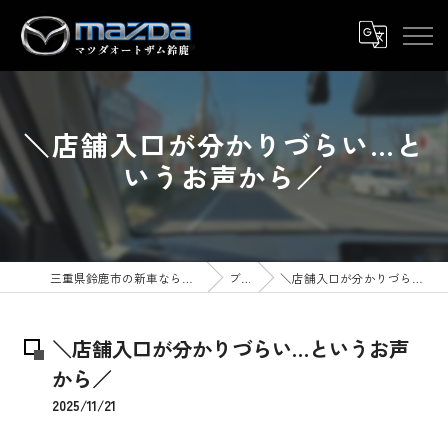
＼店舗入口が分かりづらい…と
いうお声から／
三重県鈴鹿市の新車ならマツダオートザム鈴鹿
ブログ
＼店舗入口が分かりづらい…というお声から／
＼店舗入口が分かりづらい…というお声
から／
2025/11/21