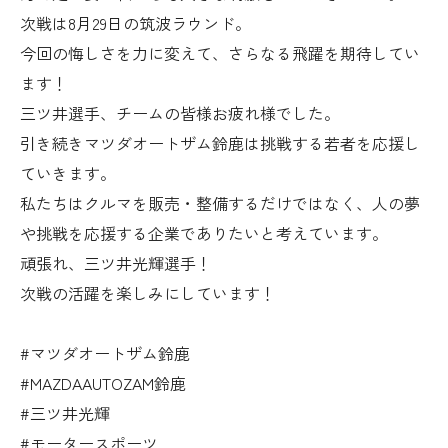
次戦は8月29日の筑波ラウンド。
今回の悔しさを力に変えて、さらなる飛躍を期待してい
ます！
三ツ井選手、チームの皆様お疲れ様でした。
引き続きマツダオートザム鈴鹿は挑戦する若者を応援し
ていきます。
私たちはクルマを販売・整備するだけではなく、人の夢
や挑戦を応援する企業でありたいと考えています。
頑張れ、三ツ井光輝選手！
次戦の活躍を楽しみにしています！
#マツダオートザム鈴鹿
#MAZDAAUTOZAM鈴鹿
#三ツ井光輝
#モータースポーツ