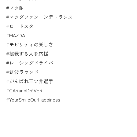
#マツ耐
#マツダファンエンデュランス
#ロードスター
#MAZDA
#モビリティの楽しさ
#挑戦する人を応援
#レーシングドライバー
#筑波ラウンド
#がんばれ三ツ井選手
#CARandDRIVER
#YourSmileOurHappiness