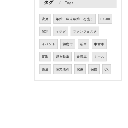
タグ
Tags
決算
年始 年末年始 初売り
CX-80
2024
マツダ
ファンフェスタ
イベント
鈴鹿市
新車
中古車
買取
軽自動車
普通車
リース
鈑金
注文販売
試乗
保険
CX