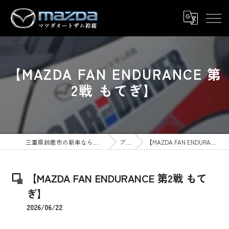
【MAZDA FAN ENDURANCE 第
2戦 もてぎ】
三重県鈴鹿市の新車ならマツダオートザム鈴鹿
ブログ
【MAZDA FAN ENDURANCE 第2戦 もてぎ】
【MAZDA FAN ENDURANCE 第2戦 もて
ぎ】
2026/06/22