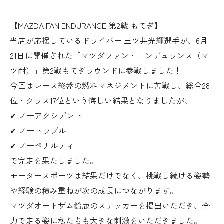
【MAZDA FAN ENDURANCE 第2戦 もてぎ】
当店が応援しているドライバー 三ツ井光輝選手が、6月
21日に開催された「マツダファン・エンデュランス（マ
ツ耐）」第2戦もてぎラウンドに参戦しました！
今回はレース終盤の燃料マネジメントに苦戦し、総合28
位・クラス17位という悔しい結果となりましたが、
✔ ノーアクシデント
✔ ノートラブル
✔ ノーペナルティ
で完走を果たしました。
モータースポーツは結果だけでなく、挑戦し続ける姿勢
や経験の積み重ねが次の成長につながります。
マツダオートザム鈴鹿のステッカーを掲出いただき、全
力で走る姿に私たちも大きな刺激をいただきました。