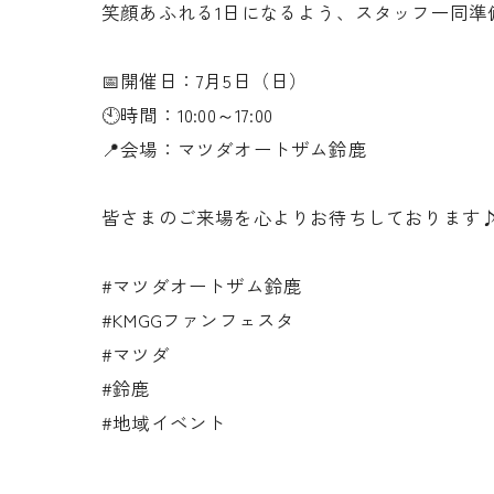
笑顔あふれる1日になるよう、スタッフ一同準
📅開催日：7月5日（日）
🕙時間：10:00～17:00
📍会場：マツダオートザム鈴鹿
皆さまのご来場を心よりお待ちしております
#マツダオートザム鈴鹿
#KMGGファンフェスタ
#マツダ
#鈴鹿
#地域イベント