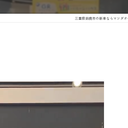
三重県鈴鹿市の新車ならマツダオ
