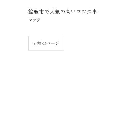
鈴鹿市で人気の高いマツダ車
マツダ
< 前のページ