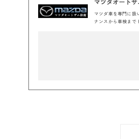
マツダオートザ
マツダ車を専門に扱
ナンスから車検まで