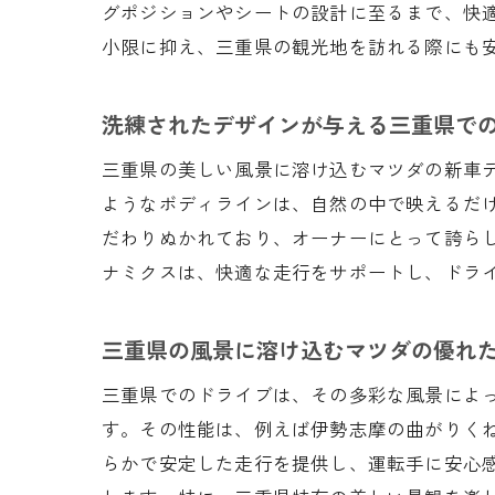
グポジションやシートの設計に至るまで、快
小限に抑え、三重県の観光地を訪れる際にも
洗練されたデザインが与える三重県で
三重県の美しい風景に溶け込むマツダの新車
ようなボディラインは、自然の中で映えるだ
だわりぬかれており、オーナーにとって誇ら
ナミクスは、快適な走行をサポートし、ドラ
三重県の風景に溶け込むマツダの優れ
三重県でのドライブは、その多彩な風景によ
す。その性能は、例えば伊勢志摩の曲がりく
らかで安定した走行を提供し、運転手に安心