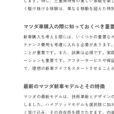
します。特に、三重県特有の美しい景観を楽
く駆け抜ける体験は、単なる移動を超えた特
マツダ車購入の際に知っておくべき重
新車購入を考える際には、いくつかの重要な
テナンス費用も考慮に入れる必要があります
ことが重要です。また、試乗は必須です。実
ーションも重要です。アフターサービスや保
で、理想の新車ライフをスタートさせること
最新のマツダ新車モデルとその特徴
マツダの最新モデルは、技術革新とデザイン
しました。ハイブリッドモデルも選択肢に加
く溶け込み、その存在感を際立たせます。内