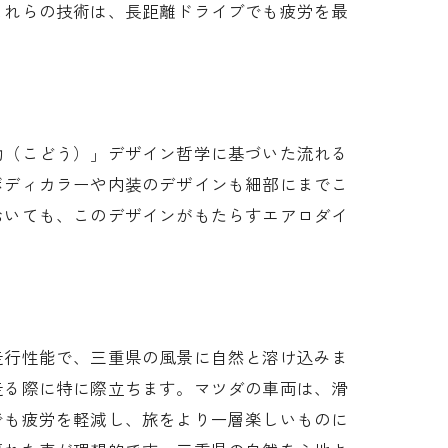
これらの技術は、長距離ドライブでも疲労を最
動（こどう）」デザイン哲学に基づいた流れる
ボディカラーや内装のデザインも細部にまでこ
おいても、このデザインがもたらすエアロダイ
走行性能で、三重県の風景に自然と溶け込みま
走る際に特に際立ちます。マツダの車両は、滑
でも疲労を軽減し、旅をより一層楽しいものに