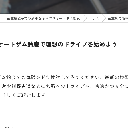
三重県鈴鹿市の新車ならマツダオートザム鈴鹿
コラム
三重県で新
オートザム鈴鹿で理想のドライブを始めよう
ザム鈴鹿での体験をぜひ検討してみてください。最新の技
神宮や熊野古道などの名所へのドライブを、快適かつ安全
を詳しくご紹介します。