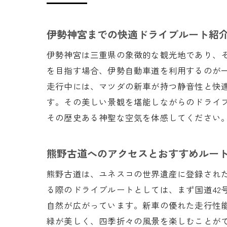
伊勢神宮までの快適ドライブルート紹
伊勢神宮は三重県の象徴的な観光地であり、
を目指す場合、伊勢自動車道を利用するのが
走行中には、マツダの新車が持つ静音性と快
す。その美しい景観を堪能しながらのドライ
その歴史ある神聖な空気を体感してください
熊野古道へのアクセスとおすすめルー
熊野古道は、ユネスコの世界遺産に登録され
る際のドライブルートとしては、まず国道42
自然が広がっています。新車の優れた走行性
緑が美しく、四季折々の風景を楽しむことが