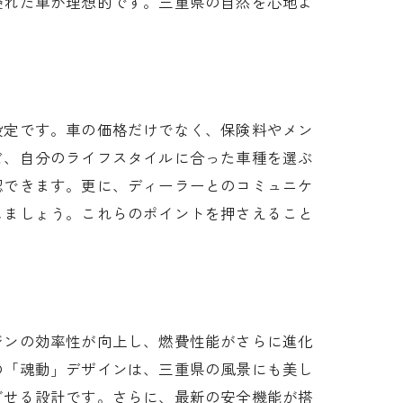
優れた車が理想的です。三重県の自然を心地よ
設定です。車の価格だけでなく、保険料やメン
ど、自分のライフスタイルに合った車種を選ぶ
認できます。更に、ディーラーとのコミュニケ
しましょう。これらのポイントを押さえること
ジンの効率性が向上し、燃費性能がさらに進化
の「魂動」デザインは、三重県の風景にも美し
ごせる設計です。さらに、最新の安全機能が搭