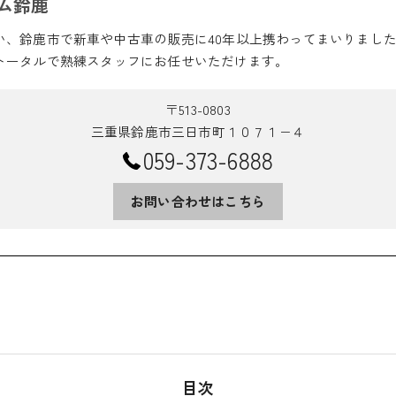
ム鈴鹿
い、鈴鹿市で新車や中古車の販売に40年以上携わってまいりまし
トータルで熟練スタッフにお任せいただけます。
〒513-0803
三重県鈴鹿市三日市町１０７１−４
059-373-6888
お問い合わせはこちら
目次