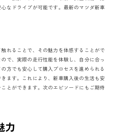
安心なドライブが可能です。最新のマツダ新車
て触れることで、その魅力を体感することがで
なので、実際の走行性能を体験し、自分に合っ
ての方でも安心して購入プロセスを進められる
できます。これにより、新車購入後の生活も安
むことができます。次のエピソードにもご期待
魅力