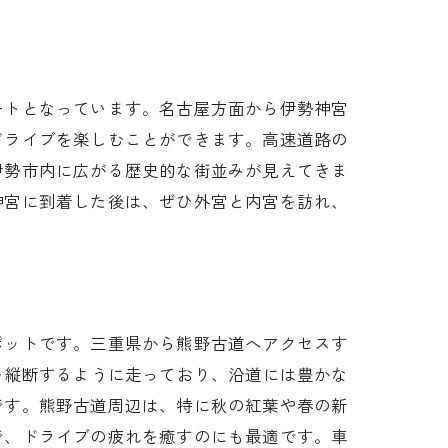
ートとなっています。名古屋方面から伊勢神宮
ドライブを楽しむことができます。高速道路の
伊勢市内に広がる歴史的な街並みが見えてきま
神宮に到着した後は、ぜひ外宮と内宮を訪れ、
ポットです。三重県から熊野古道へアクセスす
を縦断するように走っており、沿道には豊かな
です。熊野古道周辺は、特に秋の紅葉や春の新
で、ドライブの疲れを癒すのにも最適です。車