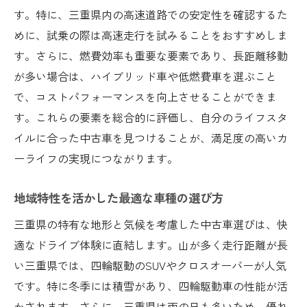
す。特に、三重県内の高速道路での安定性を確認するた
めに、試乗の際は高速走行を試みることをおすすめしま
す。さらに、燃費効率も重要な要素であり、長距離移動
が多い場合は、ハイブリッド車や低燃費車を選ぶこと
で、コストパフォーマンスを向上させることができま
す。これらの要素を総合的に評価し、自分のライフスタ
イルに合った中古車を見つけることが、満足度の高いカ
ーライフの実現につながります。
地域特性を活かした最適な車種の選び方
三重県の特有な地形と気候を考慮した中古車選びは、快
適なドライブ体験に直結します。山が多く走行距離が長
い三重県では、四輪駆動のSUVやクロスオーバーが人気
です。特に冬季には積雪があり、四輪駆動車の性能が活
かされます。さらに、三重県は雨の日も多いため、優れ