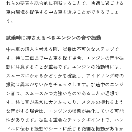
れらの要素を総合的に判断することで、快適に過ごせる
車内環境を提供する中古車を選ぶことができるでしょ
う。
試乗時に押さえるべきエンジンの音や振動
中古車の購入を考える際、試乗は不可欠なステップで
す。特に三重県で中古車を探す場合、エンジンの音や振
動に注意することが重要です。エンジンの始動時には、
スムーズにかかるかどうかを確認し、アイドリング時の
振動は異常がないかをチェックします。加速中のエンジ
ン音は、スムーズかつ力強いものであることが理想で
す。特に音が異常に大きかったり、メタルの擦れるよう
な音がする場合は、エンジンの状態が悪化している可能
性があります。振動も重要なチェックポイントで、ハン
ドルに伝わる振動やシートに感じる微細な振動があるか