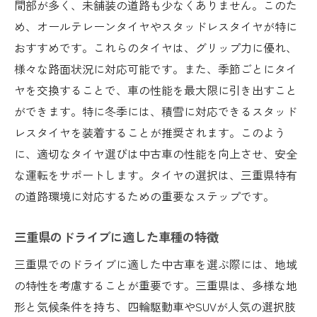
間部が多く、未舗装の道路も少なくありません。このた
め、オールテレーンタイヤやスタッドレスタイヤが特に
おすすめです。これらのタイヤは、グリップ力に優れ、
様々な路面状況に対応可能です。また、季節ごとにタイ
ヤを交換することで、車の性能を最大限に引き出すこと
ができます。特に冬季には、積雪に対応できるスタッド
レスタイヤを装着することが推奨されます。このよう
に、適切なタイヤ選びは中古車の性能を向上させ、安全
な運転をサポートします。タイヤの選択は、三重県特有
の道路環境に対応するための重要なステップです。
三重県のドライブに適した車種の特徴
三重県でのドライブに適した中古車を選ぶ際には、地域
の特性を考慮することが重要です。三重県は、多様な地
形と気候条件を持ち、四輪駆動車やSUVが人気の選択肢