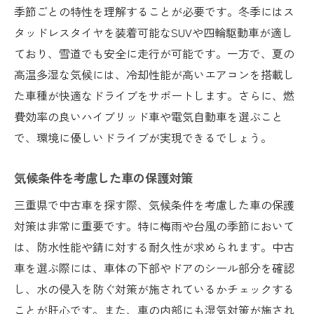
季節ごとの特性を理解することが必要です。冬季にはス
タッドレスタイヤを装着可能なSUVや四輪駆動車が適し
ており、雪道でも安全に走行が可能です。一方で、夏の
高温多湿な気候には、冷却性能が高いエアコンを搭載し
た車種が快適なドライブをサポートします。さらに、燃
費効率の良いハイブリッド車や電気自動車を選ぶこと
で、環境に優しいドライブが実現できるでしょう。
気候条件を考慮した車の保護対策
三重県で中古車を探す際、気候条件を考慮した車の保護
対策は非常に重要です。特に梅雨や台風の季節において
は、防水性能や錆に対する耐久性が求められます。中古
車を選ぶ際には、車体の下部やドアのシール部分を確認
し、水の侵入を防ぐ対策が施されているかチェックする
ことが肝心です。また、車の内部にも湿気対策が施され