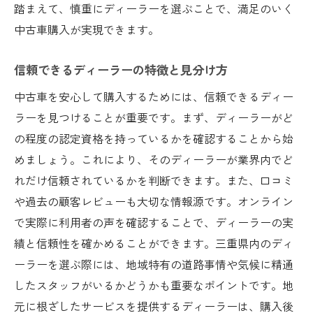
三重県の特性を活かした購入戦略
踏まえて、慎重にディーラーを選ぶことで、満足のいく
特有の気候と地形を考慮した選び方
中古車購入が実現できます。
ドライブスポット別の最適な車選び
信頼できるディーラーの特徴と見分け方
地域の交通事情をふまえた車種の選び方
三重県ならではの車選びのヒント
中古車を安心して購入するためには、信頼できるディー
ラーを見つけることが重要です。まず、ディーラーがど
の程度の認定資格を持っているかを確認することから始
めましょう。これにより、そのディーラーが業界内でど
れだけ信頼されているかを判断できます。また、口コミ
や過去の顧客レビューも大切な情報源です。オンライン
で実際に利用者の声を確認することで、ディーラーの実
績と信頼性を確かめることができます。三重県内のディ
ーラーを選ぶ際には、地域特有の道路事情や気候に精通
したスタッフがいるかどうかも重要なポイントです。地
元に根ざしたサービスを提供するディーラーは、購入後