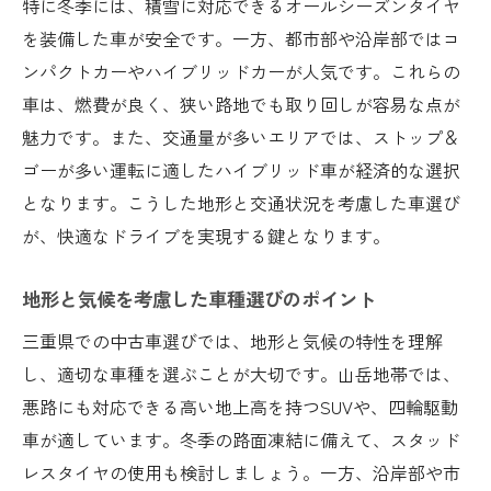
特に冬季には、積雪に対応できるオールシーズンタイヤ
を装備した車が安全です。一方、都市部や沿岸部ではコ
ンパクトカーやハイブリッドカーが人気です。これらの
車は、燃費が良く、狭い路地でも取り回しが容易な点が
魅力です。また、交通量が多いエリアでは、ストップ＆
ゴーが多い運転に適したハイブリッド車が経済的な選択
となります。こうした地形と交通状況を考慮した車選び
が、快適なドライブを実現する鍵となります。
地形と気候を考慮した車種選びのポイント
三重県での中古車選びでは、地形と気候の特性を理解
し、適切な車種を選ぶことが大切です。山岳地帯では、
悪路にも対応できる高い地上高を持つSUVや、四輪駆動
車が適しています。冬季の路面凍結に備えて、スタッド
レスタイヤの使用も検討しましょう。一方、沿岸部や市