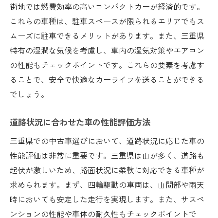
街地では燃費効率の高いコンパクトカーが経済的です。
これらの車種は、駐車スペースが限られるエリアでもス
ムーズに駐車できるメリットがあります。また、三重県
特有の湿潤な気候を考慮し、車内の湿気対策やエアコン
の性能もチェックポイントです。これらの要素を考慮す
ることで、安全で快適なカーライフを送ることができる
でしょう。
道路状況に合わせた車の性能評価方法
三重県での中古車選びにおいて、道路状況に応じた車の
性能評価は非常に重要です。三重県は山が多く、道路も
起伏が激しいため、路面状況に柔軟に対応できる車種が
求められます。まず、四輪駆動の車両は、山間部や雨天
時においても安定した走行を実現します。また、サスペ
ンションの性能や車体の耐久性もチェックポイントで