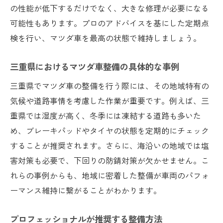
の性能が低下するだけでなく、大きな修理が必要になる
地域に密着した整備店の活用法
可能性もあります。プロのアドバイスを基にした定期点
検を行い、マツダ車を最高の状態で維持しましょう。
三重県におけるマツダ車整備の具体的な事例
三重県でマツダ車の整備を行う際には、その地域特有の
気候や道路事情を考慮した作業が重要です。例えば、三
重県では湿度が高く、冬季には凍結する道路も多いた
め、ブレーキパッドやタイヤの状態を定期的にチェック
することが推奨されます。さらに、海沿いの地域では塩
害対策も必要で、下回りの防錆対策が欠かせません。こ
れらの事例からも、地域に密着した整備が車両のパフォ
ーマンス維持に繋がることがわかります。
プロフェッショナルが推奨する整備方法