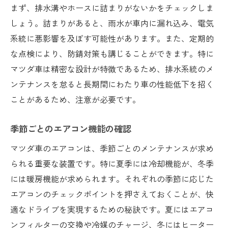
まず、排水溝やホースに詰まりがないかをチェックしま
しょう。詰まりがあると、雨水が車内に漏れ込み、電気
系統に悪影響を及ぼす可能性があります。また、定期的
な点検により、防錆対策も講じることができます。特に
マツダ車は精密な設計が特徴であるため、排水系統のメ
ンテナンスを怠ると長期間にわたり車の性能低下を招く
ことがあるため、注意が必要です。
季節ごとのエアコン機能の確認
マツダ車のエアコンは、季節ごとのメンテナンスが求め
られる重要な装置です。特に夏季には冷却機能が、冬季
には暖房機能が求められます。それぞれの季節に応じた
エアコンのチェックポイントを押さえておくことが、快
適なドライブを実現するための秘訣です。夏にはエアコ
ンフィルターの交換や冷媒のチャージ、冬にはヒーター