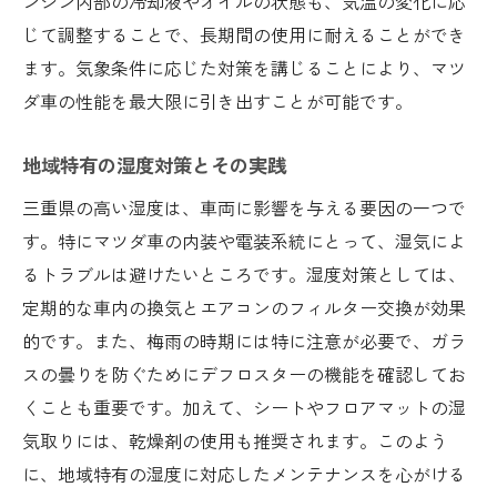
ンジン内部の冷却液やオイルの状態も、気温の変化に応
じて調整することで、長期間の使用に耐えることができ
ます。気象条件に応じた対策を講じることにより、マツ
ダ車の性能を最大限に引き出すことが可能です。
地域特有の湿度対策とその実践
三重県の高い湿度は、車両に影響を与える要因の一つで
す。特にマツダ車の内装や電装系統にとって、湿気によ
るトラブルは避けたいところです。湿度対策としては、
定期的な車内の換気とエアコンのフィルター交換が効果
的です。また、梅雨の時期には特に注意が必要で、ガラ
スの曇りを防ぐためにデフロスターの機能を確認してお
くことも重要です。加えて、シートやフロアマットの湿
気取りには、乾燥剤の使用も推奨されます。このよう
に、地域特有の湿度に対応したメンテナンスを心がける