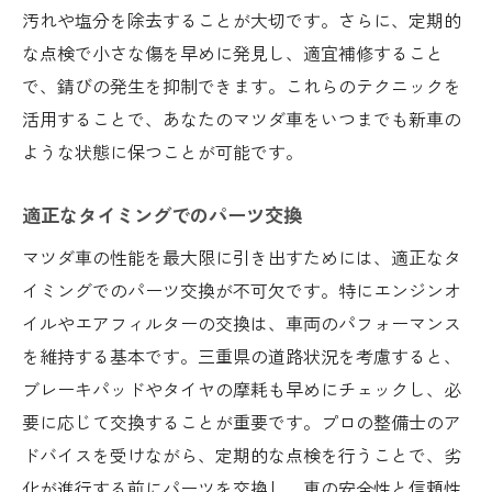
汚れや塩分を除去することが大切です。さらに、定期的
な点検で小さな傷を早めに発見し、適宜補修すること
で、錆びの発生を抑制できます。これらのテクニックを
活用することで、あなたのマツダ車をいつまでも新車の
ような状態に保つことが可能です。
適正なタイミングでのパーツ交換
マツダ車の性能を最大限に引き出すためには、適正なタ
イミングでのパーツ交換が不可欠です。特にエンジンオ
イルやエアフィルターの交換は、車両のパフォーマンス
を維持する基本です。三重県の道路状況を考慮すると、
ブレーキパッドやタイヤの摩耗も早めにチェックし、必
要に応じて交換することが重要です。プロの整備士のア
ドバイスを受けながら、定期的な点検を行うことで、劣
化が進行する前にパーツを交換し、車の安全性と信頼性