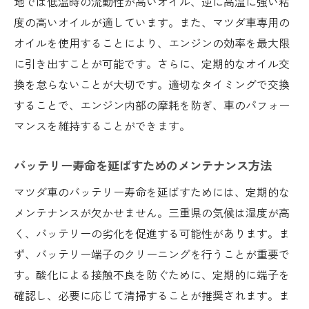
地では低温時の流動性が高いオイル、逆に高温に強い粘
度の高いオイルが適しています。また、マツダ車専用の
オイルを使用することにより、エンジンの効率を最大限
に引き出すことが可能です。さらに、定期的なオイル交
換を怠らないことが大切です。適切なタイミングで交換
することで、エンジン内部の摩耗を防ぎ、車のパフォー
マンスを維持することができます。
バッテリー寿命を延ばすためのメンテナンス方法
マツダ車のバッテリー寿命を延ばすためには、定期的な
メンテナンスが欠かせません。三重県の気候は湿度が高
く、バッテリーの劣化を促進する可能性があります。ま
ず、バッテリー端子のクリーニングを行うことが重要で
す。酸化による接触不良を防ぐために、定期的に端子を
確認し、必要に応じて清掃することが推奨されます。ま