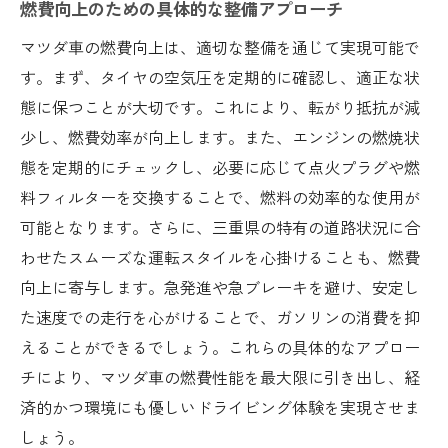
燃費向上のための具体的な整備アプローチ
マツダ車の燃費向上は、適切な整備を通じて実現可能で
す。まず、タイヤの空気圧を定期的に確認し、適正な状
態に保つことが大切です。これにより、転がり抵抗が減
少し、燃費効率が向上します。また、エンジンの燃焼状
態を定期的にチェックし、必要に応じて点火プラグや燃
料フィルターを交換することで、燃料の効率的な使用が
可能となります。さらに、三重県の特有の道路状況に合
わせたスムーズな運転スタイルを心掛けることも、燃費
向上に寄与します。急発進や急ブレーキを避け、安定し
た速度での走行を心がけることで、ガソリンの消費を抑
えることができるでしょう。これらの具体的なアプロー
チにより、マツダ車の燃費性能を最大限に引き出し、経
済的かつ環境にも優しいドライビング体験を実現させま
しょう。