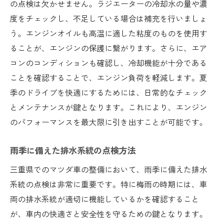
の点検は欠かせません。ラジエーターの冷却水の量や濃
度をチェックし、不足している場合は補充を行いましょ
う。エンジンオイルも高温に適した粘度のものを使用す
ることが、エンジンの保護に繋がります。さらに、エア
コンのコンディションも確認し、冷却機能が十分である
ことを確認することで、エンジン負荷を軽減します。夏
季のドライブを快適にするためには、日常的なチェック
とメンテナンスが鍵となります。これにより、エンジン
のパフォーマンスを最大限に引き出すことが可能です。
雨季に備えた排水系統の点検方法
三重県でのマツダ車の整備において、雨季に備えた排水
系統の点検は非常に重要です。特に梅雨の時期には、車
両の排水系統が適切に機能しているかを確認すること
が、車内の快適さと安全性を守るための鍵となります。