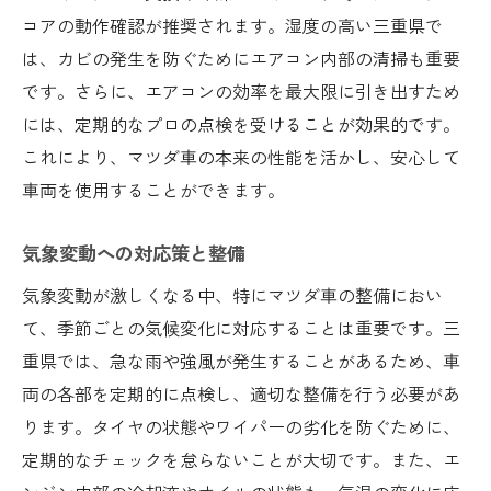
コアの動作確認が推奨されます。湿度の高い三重県で
は、カビの発生を防ぐためにエアコン内部の清掃も重要
です。さらに、エアコンの効率を最大限に引き出すため
には、定期的なプロの点検を受けることが効果的です。
これにより、マツダ車の本来の性能を活かし、安心して
車両を使用することができます。
気象変動への対応策と整備
気象変動が激しくなる中、特にマツダ車の整備におい
て、季節ごとの気候変化に対応することは重要です。三
重県では、急な雨や強風が発生することがあるため、車
両の各部を定期的に点検し、適切な整備を行う必要があ
ります。タイヤの状態やワイパーの劣化を防ぐために、
定期的なチェックを怠らないことが大切です。また、エ