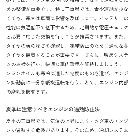
めの整備が重要です。特に三重県では、雪や凍結が少な
くても、寒さは車両に影響を及ぼします。バッテリーの
性能は気温低下で低下するため、定期的な電圧チェック
と必要に応じた交換を行うことが推奨されます。また、
タイヤの溝の深さを確認し、凍結防止のために適切な冬
タイヤを装着することが重要です。さらに、暖房システ
ムの点検を行い、快適な車内環境を維持しましょう。エ
ンジンオイルも寒冷に適した粘度のものを選び、エンジ
ン始動前に十分な暖機運転を行うことで、エンジン内部
の摩耗を防ぎます。
夏季に注意すべきエンジンの過熱防止法
夏季の三重県では、気温の上昇によりマツダ車のエンジ
ンが過熱する危険があります。そのため、冷却システム