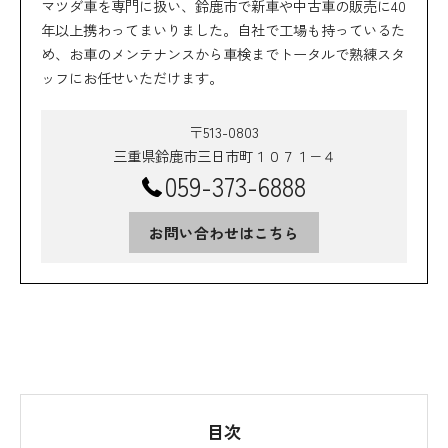
マツダ車を専門に扱い、鈴鹿市で新車や中古車の販売に40
年以上携わってまいりました。自社で工場も持っているた
め、お車のメンテナンスから車検までトータルで熟練スタ
ッフにお任せいただけます。
〒513-0803
三重県鈴鹿市三日市町１０７１−４
059-373-6888
お問い合わせはこちら
目次