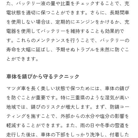
た、バッテリー液の量や比重をチェックすることで、充
電状態を適切に保つことができます。さらに、長期間車
を使用しない場合は、定期的にエンジンをかけるか、充
電器を使用してバッテリーを維持することも効果的で
す。これらのメンテナンスを行うことで、バッテリーの
寿命を大幅に延ばし、予期せぬトラブルを未然に防ぐこ
とができます。
車体を錆びから守るテクニック
マツダ車を長く美しい状態で保つためには、車体の錆び
を防ぐことが重要です。特に三重県のような湿気が高い
地域では、錆びのリスクが増大します。まず、防錆コー
ティングを施すことで、外部からの水分や塩分の影響を
軽減することができます。また、雨の日や冬季の雪道を
走行した後は、車体の下部をしっかり洗浄し、付着した