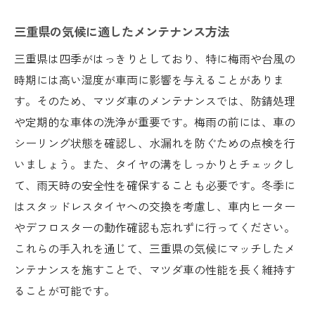
三重県の気候に適したメンテナンス方法
三重県は四季がはっきりとしており、特に梅雨や台風の
時期には高い湿度が車両に影響を与えることがありま
す。そのため、マツダ車のメンテナンスでは、防錆処理
や定期的な車体の洗浄が重要です。梅雨の前には、車の
シーリング状態を確認し、水漏れを防ぐための点検を行
いましょう。また、タイヤの溝をしっかりとチェックし
て、雨天時の安全性を確保することも必要です。冬季に
はスタッドレスタイヤへの交換を考慮し、車内ヒーター
やデフロスターの動作確認も忘れずに行ってください。
これらの手入れを通じて、三重県の気候にマッチしたメ
ンテナンスを施すことで、マツダ車の性能を長く維持す
ることが可能です。