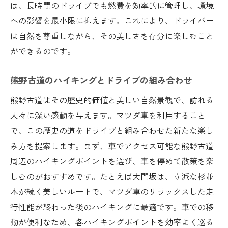
は、長時間のドライブでも燃費を効率的に管理し、環境
への影響を最小限に抑えます。これにより、ドライバー
は自然を尊重しながら、その美しさを存分に楽しむこと
ができるのです。
熊野古道のハイキングとドライブの組み合わせ
熊野古道はその歴史的価値と美しい自然景観で、訪れる
人々に深い感動を与えます。マツダ車を利用すること
で、この歴史の道をドライブと組み合わせた新たな楽し
み方を提案します。まず、車でアクセス可能な熊野古道
周辺のハイキングポイントを選び、車を停めて散策を楽
しむのがおすすめです。たとえば大門坂は、立派な杉並
木が続く美しいルートで、マツダ車のリラックスした走
行性能が終わった後のハイキングに最適です。車での移
動が便利なため、各ハイキングポイントを効率よく巡る