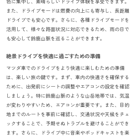
色に集中し、素晴らしいドライブ体験を享受できます。
また、ドライブモードは燃費の向上にも寄与し、長距離
ドライブでも安心です。さらに、各種ドライブモードを
活用して、様々な路面状況に対応できるため、雨の日で
も安心して鈴鹿山脈を巡ることができます。
絶景ドライブを快適に過ごすための準備
マツダ車でのドライブをより快適に楽しむための準備
は、楽しい旅の鍵です。まず、車内の快適さを確保する
ために、出発前にシートの調整やエアコンの設定を確認
しましょう。特に鈴鹿山脈のような山岳地帯では、気温
が変わりやすいため、エアコンが重要です。また、目的
地までのルートを事前に確認し、交通状況や天候をチェ
ックすることで、予期せぬトラブルを避けることができ
ます。さらに、ドライブ中に音楽やポッドキャストを楽