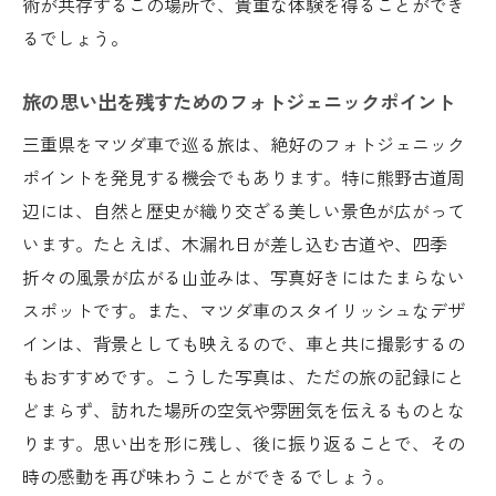
術が共存するこの場所で、貴重な体験を得ることができ
るでしょう。
旅の思い出を残すためのフォトジェニックポイント
三重県をマツダ車で巡る旅は、絶好のフォトジェニック
ポイントを発見する機会でもあります。特に熊野古道周
辺には、自然と歴史が織り交ざる美しい景色が広がって
います。たとえば、木漏れ日が差し込む古道や、四季
折々の風景が広がる山並みは、写真好きにはたまらない
スポットです。また、マツダ車のスタイリッシュなデザ
インは、背景としても映えるので、車と共に撮影するの
もおすすめです。こうした写真は、ただの旅の記録にと
どまらず、訪れた場所の空気や雰囲気を伝えるものとな
ります。思い出を形に残し、後に振り返ることで、その
時の感動を再び味わうことができるでしょう。