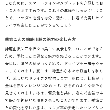
しむために、スマートフォンやタブレットを充電してお
くこともおすすめです。これらの準備をしっかり行うこ
とで、マツダの性能を存分に活かし、快適で充実したド
ライブを楽しむことができるでしょう。
季節ごとの鈴鹿山脈の魅力の楽しみ方
鈴鹿山脈は四季折々の美しい風景を楽しむことができる
ため、季節ごとに異なる魅力を感じることができます。
春には、満開の桜が山々を彩り、ドライブを一層華やか
にしてくれます。夏には、緑豊かな木々が日差しを和ら
げ、涼しげなドライブを提供します。秋には、紅葉が山
全体を赤やオレンジに染め上げ、息をのむような景色を
見せてくれます。冬は、雪景色と共に、澄んだ空気の中
で静かで神秘的な風景を楽しむことができます。季節ご
との変化を楽しむ旅は、マツダ車の安定したハンドリン