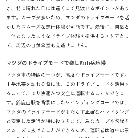
き、特に晴れた日には遠くまで見渡せるポイントがあり
ます。カーブが多いため、マツダのドライブモードを活
かしたスムーズな走行体験が可能です。最後に、自然と
一体となったようなドライブ体験を提供するエリアとし
て、周辺の自然公園も見逃せません。
マツダのドライブモードで楽しむ山岳地帯
マツダ車の特徴の一つが、高度なドライブモードです。
山岳地帯を訪れる際には、このドライブモードを活用す
ることで、より快適かつ安全に運転することができま
す。鈴鹿山脈を背景にしたワインディングロードでは、
マツダのドライブモードがもたらす正確なハンドリング
と安定した走行が特に役立ちます。急なカーブや勾配を
スムーズに抜けることができるため、運転者は道中の景