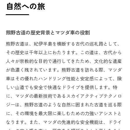
自然への旅
熊野古道の歴史背景とマツダ車の役割
熊野古道は、紀伊半島を横断する古代の巡礼路として、
その歴史は千年以上にわたります。この道は、古代から
人々が宗教的な目的で通行してきたため、文化的な遺産
が色濃く残されています。熊野古道を訪れる際、マツダ
車はその優れたハンドリング性能と安定感によって、険
しい山道でも安全で快適なドライブを提供します。特
に、マツダの最新技術であるスカイアクティブテクノロ
ジーは、熊野古道のような自然に囲まれた古道を巡る際
に、その環境を最大限に楽しむための力強いアシストと
なります。また、マツダの先進的な安全機能は、ドライ