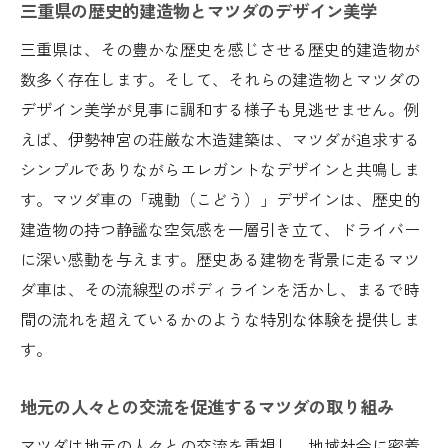
三重県の歴史的建造物とマツダのデザイン美学
三重県は、その豊かな歴史を感じさせる歴史的建造物が
数多く存在します。そして、それらの建造物とマツダの
デザイン美学が見事に調和する様子も見逃せません。例
えば、伊勢神宮の荘厳な木造建築は、マツダが追求する
シンプルでありながらエレガントなデザインと共鳴しま
す。マツダ車の「魂動（こどう）」デザインは、歴史的
建造物の持つ静謐な空気感を一層引き立て、ドライバー
に深い感動を与えます。歴史ある建物を背景に走るマツ
ダ車は、その流線型のボディラインを活かし、まるで時
間の流れを超えているかのような特別な体験を提供しま
す。
地元の人々との交流を促進するマツダの取り組み
マツダは地元の人々との交流を重視し、地域社会に密着