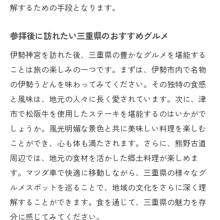
解するための手段となります。
参拝後に訪れたい三重県のおすすめグルメ
伊勢神宮を訪れた後、三重県の豊かなグルメを堪能する
ことは旅の楽しみの一つです。まずは、伊勢市内で名物
の伊勢うどんを味わってみてください。その独特の食感
と風味は、地元の人々に長く愛されています。次に、津
市で松阪牛を使用したステーキを堪能するのはいかがで
しょうか。風光明媚な景色と共に美味しい料理を楽しむ
ことができ、心も体も満たされます。さらに、熊野古道
周辺では、地元の食材を活かした郷土料理が楽しめま
す。マツダ車で快適に移動しながら、三重県の様々なグ
ルメスポットを巡ることで、地域の文化をさらに深く理
解することができます。食を通じて、三重県の魅力を存
分に感じてみてください。