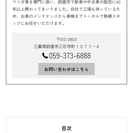
マツダ車を専門に扱い、鈴鹿市で新車や中古車の販売に40
年以上携わってまいりました。自社で工場も持っているた
め、お車のメンテナンスから車検までトータルで熟練スタ
ッフにお任せいただけます。
〒513-0803
三重県鈴鹿市三日市町１０７１−４
059-373-6888
お問い合わせはこちら
目次