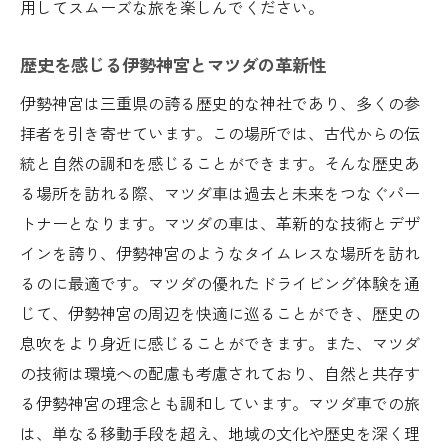
用してスムーズな旅を楽しんでください。
歴史を感じる伊勢神宮とマツダの革新性
伊勢神宮は三重県の誇る歴史的な神社であり、多くの参
拝者を引き寄せています。この場所では、古代からの伝
統と自然の調和を感じることができます。そんな歴史あ
る場所を訪れる際、マツダ車は過去と未来をつなぐパー
トナーとなります。マツダの車は、革新的な技術とデザ
インを誇り、伊勢神宮のようなタイムレスな場所を訪れ
るのに最適です。マツダの優れたドライビング体験を通
じて、伊勢神宮の周辺を快適に巡ることができ、歴史の
息吹をより身近に感じることができます。また、マツダ
の技術は環境への配慮も考慮されており、自然と共存す
る伊勢神宮の理念とも調和しています。マツダ車での旅
は、単なる移動手段を超え、地域の文化や歴史を深く理