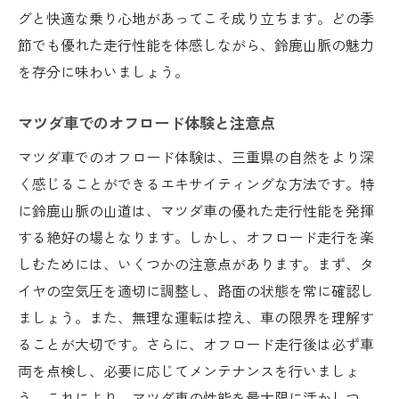
グと快適な乗り心地があってこそ成り立ちます。どの季
節でも優れた走行性能を体感しながら、鈴鹿山脈の魅力
を存分に味わいましょう。
マツダ車でのオフロード体験と注意点
マツダ車でのオフロード体験は、三重県の自然をより深
く感じることができるエキサイティングな方法です。特
に鈴鹿山脈の山道は、マツダ車の優れた走行性能を発揮
する絶好の場となります。しかし、オフロード走行を楽
しむためには、いくつかの注意点があります。まず、タ
イヤの空気圧を適切に調整し、路面の状態を常に確認し
ましょう。また、無理な運転は控え、車の限界を理解す
ることが大切です。さらに、オフロード走行後は必ず車
両を点検し、必要に応じてメンテナンスを行いましょ
う。これにより、マツダ車の性能を最大限に活かしつ