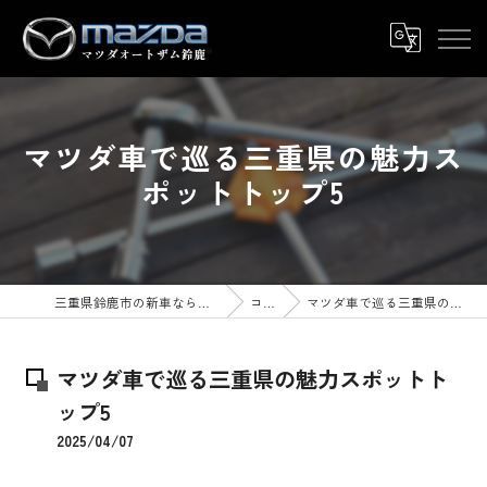
マツダ車で巡る三重県の魅力ス
ポットトップ5
三重県鈴鹿市の新車ならマツダオートザム鈴鹿
コラム
マツダ車で巡る三重県の魅力スポットトップ5
マツダ車で巡る三重県の魅力スポットト
ップ5
2025/04/07