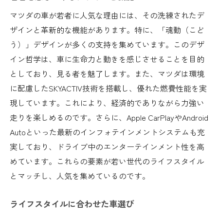
マツダの車が若者に人気な理由には、その洗練されたデ
ザインと革新的な機能があります。特に、「魂動（こど
う）」デザインが多くの支持を集めています。このデザ
イン哲学は、車に生命力と動きを感じさせることを目的
としており、見る者を魅了します。また、マツダは環境
に配慮したSKYACTIV技術を搭載し、優れた燃費性能を実
現しています。これにより、経済的でありながら力強い
走りを楽しめるのです。さらに、Apple CarPlayやAndroid
Autoといった最新のインフォテインメントシステムも充
実しており、ドライブ中のエンターテインメント性を高
めています。これらの要素が若い世代のライフスタイル
とマッチし、人気を集めているのです。
ライフスタイルに合わせた車選び