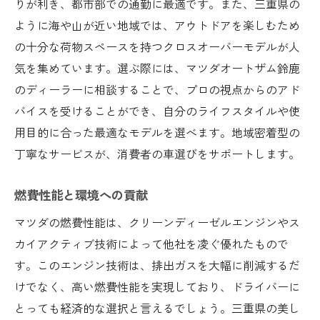
りが利き、都市部での通勤に最適です。また、三重県の
ように海や山が近い地域では、アウトドアを楽しむため
の十分な荷物スペースを持つクロスオーバーモデルが人
気を集めています。選ぶ際には、マツダオートザム鈴鹿
のディーラーに相談することで、プロの視点からのアド
バイスを受けることができ、自分のライフスタイルや使
用目的に合った最適なモデルを選べます。地域密着型の
丁寧なサービスが、消費者の車選びをサポートします。
燃費性能と環境への貢献
マツダの燃費性能は、クリーンディーゼルエンジンやス
カイアクティブ技術によって他社を凌ぐ優れたもので
す。このエンジン技術は、排出ガスを大幅に削減するだ
けでなく、高い燃費性能を実現しており、ドライバーに
とっても経済的な選択と言えるでしょう。三重県の美し