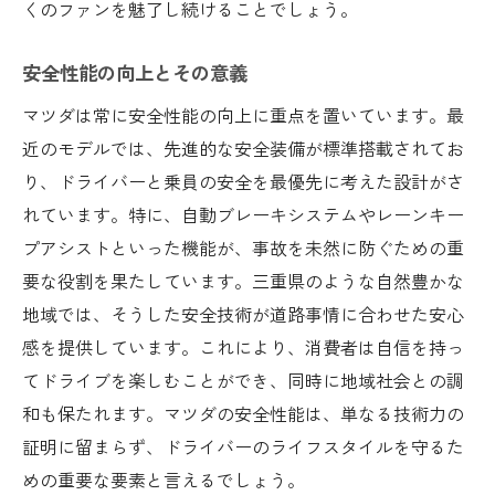
くのファンを魅了し続けることでしょう。
安全性能の向上とその意義
マツダは常に安全性能の向上に重点を置いています。最
近のモデルでは、先進的な安全装備が標準搭載されてお
り、ドライバーと乗員の安全を最優先に考えた設計がさ
れています。特に、自動ブレーキシステムやレーンキー
プアシストといった機能が、事故を未然に防ぐための重
要な役割を果たしています。三重県のような自然豊かな
地域では、そうした安全技術が道路事情に合わせた安心
感を提供しています。これにより、消費者は自信を持っ
てドライブを楽しむことができ、同時に地域社会との調
和も保たれます。マツダの安全性能は、単なる技術力の
証明に留まらず、ドライバーのライフスタイルを守るた
めの重要な要素と言えるでしょう。