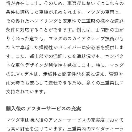
情が存在します。そのため、車選びにおいてはこれらの
条件に適応した車種が求められます。マツダの車両は、
その優れたハンドリングと安定性で三重県の様々な道路
条件に対応することができます。例えば、山間部の曲が
りくねった道でも、マツダのスカイアクティブ技術がも
たらす卓越した操縦性がドライバーに安心感を提供しま
す。また、都市部での混雑した交通状況でも、コンパク
トな車体デザインが利便性を発揮します。特に、マツダ
のSUVモデルは、走破性と燃費性能を兼ね備え、雪道や
雨天時でも安心して運転できるため、多くの三重県民に
支持されています。
購入後のアフターサービスの充実
マツダ車は購入後のアフターサービスの充実度において
も高い評価を受けています。三重県内のマツダディーラ