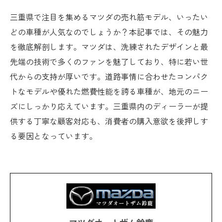
三重県で注目を集めるマツダの売れ筋モデル、いったい
どの車種が人気なのでしょうか？本記事では、その魅力
を徹底解剖します。マツダは、洗練されたデザインと最
先端の技術で多くのファンを魅了しており、特に若い世
代からの支持が厚いです。道路事情に合わせたコンパク
トなモデルや優れた燃費性能を誇る車種が、地元のニー
ズにしっかり応えています。三重県内のディーラーが提
供する丁寧な顧客対応も、消費者の購入意欲を後押しす
る要因となっています。