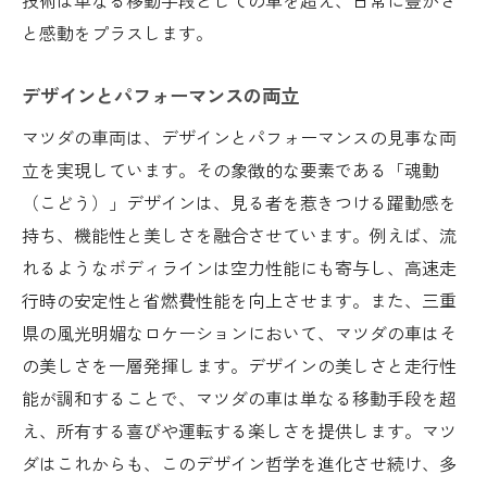
と感動をプラスします。
デザインとパフォーマンスの両立
マツダの車両は、デザインとパフォーマンスの見事な両
立を実現しています。その象徴的な要素である「魂動
（こどう）」デザインは、見る者を惹きつける躍動感を
持ち、機能性と美しさを融合させています。例えば、流
れるようなボディラインは空力性能にも寄与し、高速走
行時の安定性と省燃費性能を向上させます。また、三重
県の風光明媚なロケーションにおいて、マツダの車はそ
の美しさを一層発揮します。デザインの美しさと走行性
能が調和することで、マツダの車は単なる移動手段を超
え、所有する喜びや運転する楽しさを提供します。マツ
ダはこれからも、このデザイン哲学を進化させ続け、多