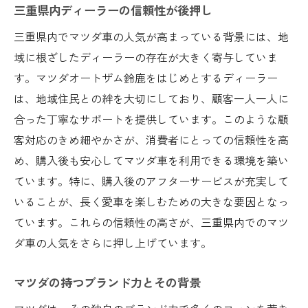
三重県内ディーラーの信頼性が後押し
三重県内でマツダ車の人気が高まっている背景には、地
域に根ざしたディーラーの存在が大きく寄与していま
す。マツダオートザム鈴鹿をはじめとするディーラー
は、地域住民との絆を大切にしており、顧客一人一人に
合った丁寧なサポートを提供しています。このような顧
客対応のきめ細やかさが、消費者にとっての信頼性を高
め、購入後も安心してマツダ車を利用できる環境を築い
ています。特に、購入後のアフターサービスが充実して
いることが、長く愛車を楽しむための大きな要因となっ
ています。これらの信頼性の高さが、三重県内でのマツ
ダ車の人気をさらに押し上げています。
マツダの持つブランド力とその背景