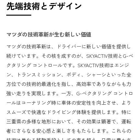
先端技術とデザイン
マツダの技術革新が生む新しい価値
マツダの技術革新は、ドライバーに新しい価値を提供し
続けています。その核を成すのが、SKYACTIV技術とG-ベ
クタリング コントロールです。SKYACTIV技術はエンジ
ン、トランスミッション、ボディ、シャーシといった全
方位での技術的最適化を指し、高効率でありながらも力
強い走りを実現します。一方、G-ベクタリング コントロ
ールはコーナリング時に車体の安定性を向上させ、より
スムーズで快適なドライビング体験を提供します。特に
三重県の多様な地形において、その効果は顕著で、運転
者にさらなる安心感と楽しさをもたらします。これらの
技術は単なる移動手段としての車を超え、日常に豊かさ