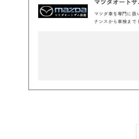
マツダオートザ
マツダ車を専門に扱
ナンスから車検まで