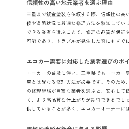
信頼性の高い地元業者を選ぶ理由
三重県で鈑金塗装を依頼する際、信頼性の高
候や道路状況に最適な修理方法を熟知してい
できる業者を選ぶことで、修理の品質が保証
可能であり、トラブルが発生した際にもすぐ
エコカー需要に対応した業者選びのポ
エコカーの普及に伴い、三重県でもエコカー
車とは異なる修理方法が必要です。そのため
の修理経験が豊富な業者を選ぶと、安心して
く、より高品質な仕上がりが期待できるでし
供していることが多く、エコカーオーナーに
天候や地形が鈑金に与える影響