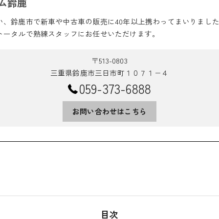
ム鈴鹿
い、鈴鹿市で新車や中古車の販売に40年以上携わってまいりまし
トータルで熟練スタッフにお任せいただけます。
〒513-0803
三重県鈴鹿市三日市町１０７１−４
059-373-6888
お問い合わせはこちら
目次