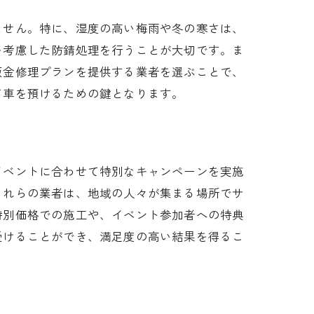
ません。特に、湿度の高い梅雨や冬の寒さは、
を考慮した防錆処理を行うことが大切です。ま
鈑金修理プランを提供する業者を選ぶことで、
て車を預けるための鍵となります。
イベントに合わせて特別なキャンペーンを実施
これらの業者は、地域の人々が集まる場所でサ
特別価格での施工や、イベント参加者への特典
受けることができ、満足度の高い結果を得るこ