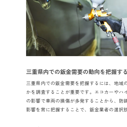
三重県内での鈑金需要の動向を把握す
三重県内での鈑金需要を把握するには、地域
かを調査することが重要です。エコカーやハ
の影響で車両の損傷が多発することから、防
影響を常に把握することで、鈑金業者の選択