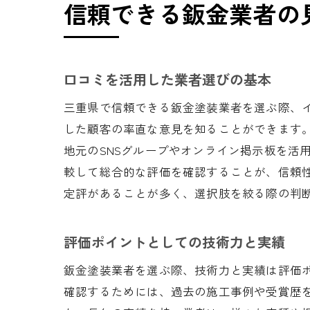
信頼できる鈑金業者の
口コミを活用した業者選びの基本
三重県で信頼できる鈑金塗装業者を選ぶ際、イ
した顧客の率直な意見を知ることができます
地元のSNSグループやオンライン掲示板を活
較して総合的な評価を確認することが、信頼
定評があることが多く、選択肢を絞る際の判
評価ポイントとしての技術力と実績
鈑金塗装業者を選ぶ際、技術力と実績は評価
確認するためには、過去の施工事例や受賞歴