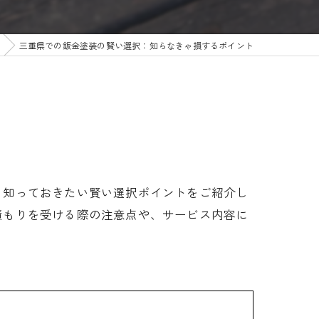
三重県での鈑金塗装の賢い選択：知らなきゃ損するポイント
、知っておきたい賢い選択ポイントをご紹介し
積もりを受ける際の注意点や、サービス内容に