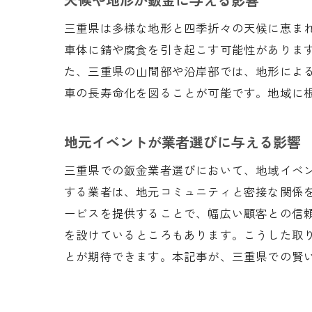
三重県は多様な地形と四季折々の天候に恵ま
車体に錆や腐食を引き起こす可能性がありま
た、三重県の山間部や沿岸部では、地形によ
車の長寿命化を図ることが可能です。地域に
地元イベントが業者選びに与える影響
三重県での鈑金業者選びにおいて、地域イベ
する業者は、地元コミュニティと密接な関係
ービスを提供することで、幅広い顧客との信
を設けているところもあります。こうした取
とが期待できます。本記事が、三重県での賢