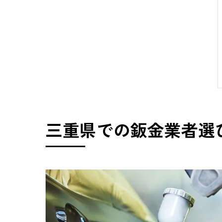
三重県での鈑金業者選