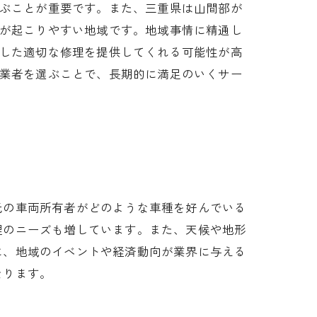
ぶことが重要です。また、三重県は山間部が
が起こりやすい地域です。地域事情に精通し
した適切な修理を提供してくれる可能性が高
業者を選ぶことで、長期的に満足のいくサー
元の車両所有者がどのような車種を好んでいる
理のニーズも増しています。また、天候や地形
に、地域のイベントや経済動向が業界に与える
なります。