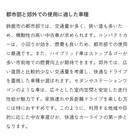
都市部と郊外での使用に適した車種
鈴鹿市の都市部では、交通量が多く、狭い道も多いた
め、機動性の高い中古車が求められます。コンパクトカ
ーは、小回りが効き、燃費も良いため、都市部での使用
に最適です。また、ハイブリッド車はストップ＆ゴーが
多い市街地での燃費向上が期待できます。郊外では、広
い道路と比較的少ない交通量を考慮し、快適なドライブ
を重視した車種が選ばれます。セダンやステーションワ
ゴンのような車は、広々とした室内空間と安定した走行
性能が魅力です。家族連れや長距離ドライブを楽しむ方
には特におすすめです。このように、利用する地域や目
的に応じた中古車選びが、快適なカーライフの第一歩と
なります。