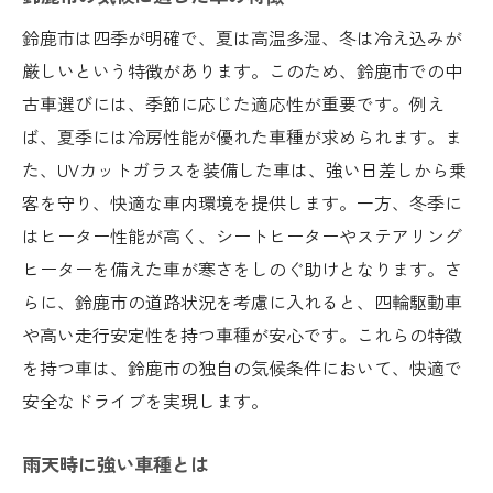
鈴鹿市は四季が明確で、夏は高温多湿、冬は冷え込みが
厳しいという特徴があります。このため、鈴鹿市での中
古車選びには、季節に応じた適応性が重要です。例え
ば、夏季には冷房性能が優れた車種が求められます。ま
た、UVカットガラスを装備した車は、強い日差しから乗
客を守り、快適な車内環境を提供します。一方、冬季に
はヒーター性能が高く、シートヒーターやステアリング
ヒーターを備えた車が寒さをしのぐ助けとなります。さ
らに、鈴鹿市の道路状況を考慮に入れると、四輪駆動車
や高い走行安定性を持つ車種が安心です。これらの特徴
を持つ車は、鈴鹿市の独自の気候条件において、快適で
安全なドライブを実現します。
雨天時に強い車種とは