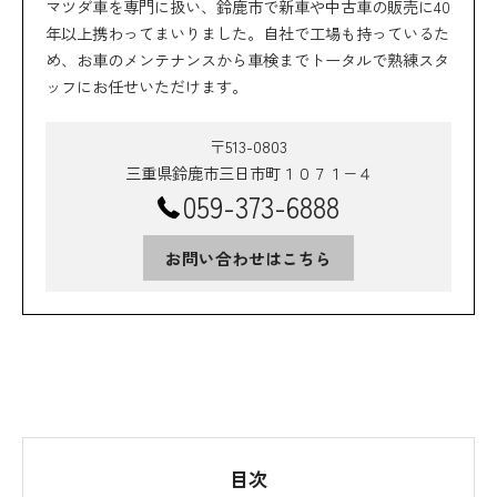
マツダ車を専門に扱い、鈴鹿市で新車や中古車の販売に40
年以上携わってまいりました。自社で工場も持っているた
め、お車のメンテナンスから車検までトータルで熟練スタ
ッフにお任せいただけます。
〒513-0803
三重県鈴鹿市三日市町１０７１−４
059-373-6888
お問い合わせはこちら
目次