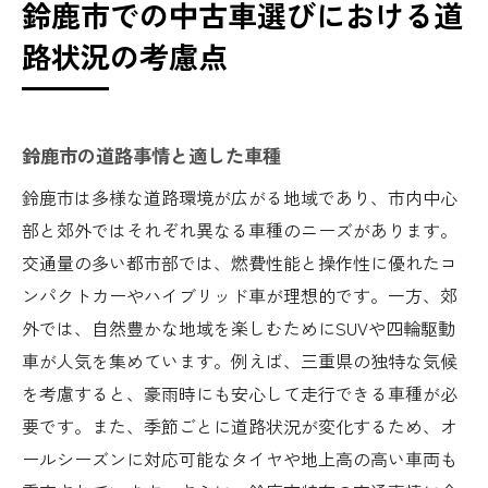
鈴鹿市での中古車選びにおける道
路状況の考慮点
鈴鹿市の道路事情と適した車種
鈴鹿市は多様な道路環境が広がる地域であり、市内中心
部と郊外ではそれぞれ異なる車種のニーズがあります。
交通量の多い都市部では、燃費性能と操作性に優れたコ
ンパクトカーやハイブリッド車が理想的です。一方、郊
外では、自然豊かな地域を楽しむためにSUVや四輪駆動
車が人気を集めています。例えば、三重県の独特な気候
を考慮すると、豪雨時にも安心して走行できる車種が必
要です。また、季節ごとに道路状況が変化するため、オ
ールシーズンに対応可能なタイヤや地上高の高い車両も