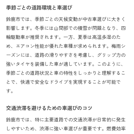
季節ごとの道路環境と車選び
鈴鹿市では、季節ごとの天候変動が中古車選びに大きく
影響します。冬季には山間部での積雪が問題となり、四
輪駆動車が推奨されます。一方、夏季は高温多湿のた
め、エアコン性能が優れた車種が求められます。梅雨シ
ーズンには、道路の滑りやすさを考慮し、グリップ力の
強いタイヤを装備した車が適しています。このように、
季節ごとの道路状況と車の特性をしっかりと理解するこ
とで、快適で安全なドライブを実現することが可能で
す。
交通渋滞を避けるための車選びのコツ
鈴鹿市では、特に主要道路での交通渋滞が日常的に発生
しやすいため、渋滞に強い車選びが重要です。燃費効率