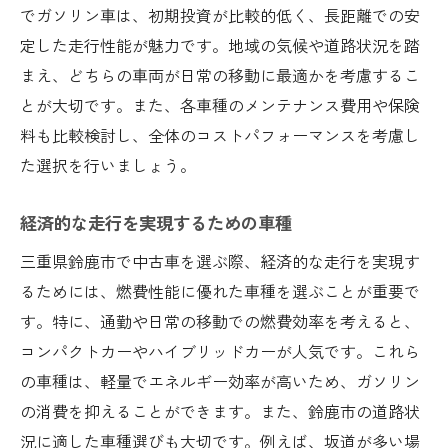
でガソリン車は、初期投資が比較的低く、長距離での安
定した走行性能が魅力です。地域の気候や道路状況を踏
まえ、どちらの車両が日常の移動に最適かを考慮するこ
とが大切です。また、各車種のメンテナンス費用や保険
料も比較検討し、全体のコストパフォーマンスを考慮し
た選択を行いましょう。
経済的な走行を実現するための車種
三重県鈴鹿市で中古車を選ぶ際、経済的な走行を実現す
るためには、燃費性能に優れた車種を選ぶことが重要で
す。特に、通勤や日常の移動での燃費効率を考えると、
コンパクトカーやハイブリッドカーが人気です。これら
の車種は、軽量でエネルギー効率が高いため、ガソリン
の消費を抑えることができます。また、鈴鹿市の道路状
況に適した車種選びも大切です。例えば、坂道が多い場