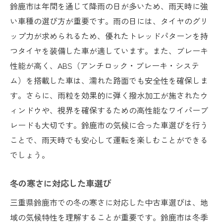
鈴鹿市は年間を通じて降雨の日が多いため、雨天時に強
い車種の選び方が重要です。雨の日には、タイヤのグリ
ップ力が求められるため、優れたトレッドパターンを持
つタイヤを装備した車が適しています。また、ブレーキ
性能が高く、ABS（アンチロック・ブレーキ・システ
ム）を搭載した車は、濡れた路面でも安全性を確保しま
す。さらに、雨粒を効果的に弾く撥水加工が施されたウ
ィンドウや、視界を確保するための高性能なワイパーブ
レードも大切です。鈴鹿市の気候に合った車選びを行う
ことで、雨天時でも安心して運転を楽しむことができる
でしょう。
冬の寒さに対応した車選び
三重県鈴鹿市での冬の寒さに対応した中古車選びは、地
域の気候特性を理解することが重要です。鈴鹿市は冬季