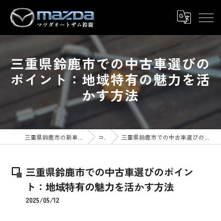
三重県鈴鹿市での中古車選びの
ポイント：地域特有の魅力を活
かす方法
三重県鈴鹿市の新車ならマツダオートザム鈴鹿
コラム
三重県鈴鹿市での中古車選びのポイント：地域特有の魅力を活かす方法
三重県鈴鹿市での中古車選びのポイン
ト：地域特有の魅力を活かす方法
2025/05/12