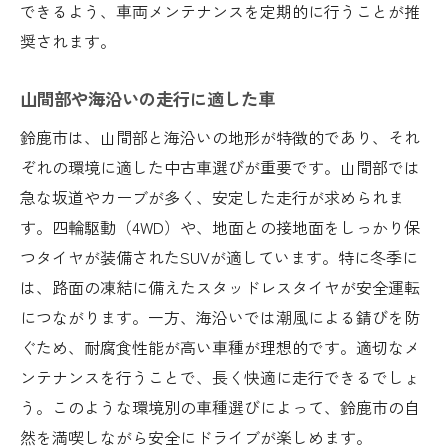
できるよう、車両メンテナンスを定期的に行うことが推
奨されます。
山間部や海沿いの走行に適した車
鈴鹿市は、山間部と海沿いの地形が特徴的であり、それ
ぞれの環境に適した中古車選びが重要です。山間部では
急な坂道やカーブが多く、安定した走行が求められま
す。四輪駆動（4WD）や、地面との接地面をしっかり保
つタイヤが装備されたSUVが適しています。特に冬季に
は、路面の凍結に備えたスタッドレスタイヤが安全運転
につながります。一方、海沿いでは潮風による錆びを防
ぐため、耐腐食性能が高い車種が理想的です。適切なメ
ンテナンスを行うことで、長く快適に走行できるでしょ
う。このような環境別の車種選びによって、鈴鹿市の自
然を満喫しながら安全にドライブが楽しめます。