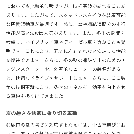
においても比較的温暖ですが、時折寒波が訪れることが
あります。したがって、スタッドレスタイヤを装着可能
な四輪駆動車が最適です。特に、雪や凍結道路での走行
性能が高いSUVは人気があります。また、冬季の燃費を
考慮し、ハイブリッド車やディーゼル車を選ぶことも賢
明です。これにより、寒さに左右されない安定した性能
が期待できます。さらに、冬の朝の凍結防止のためのエ
ンジンスターターや、効率的なヒーターの装備がある
と、快適なドライブをサポートします。さらに、ここ数
年の技術革新により、冬季のエネルギー効率を向上させ
る車種も多く出てきました。
夏の暑さを快適に乗り切る車種
鈴鹿市の夏の暑さに対応するためには、中古車選びにお
いてエアコンの性能が高い車種を選ぶことが不可欠で