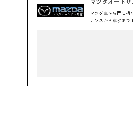
マツダオートザ
マツダ車を専門に扱
ナンスから車検まで