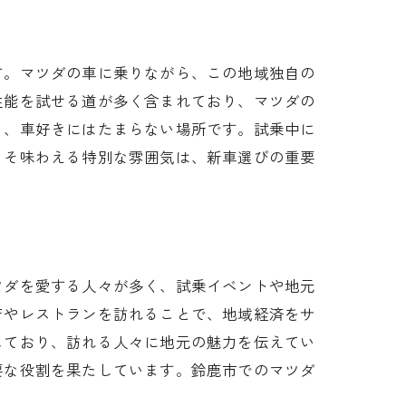
す。マツダの車に乗りながら、この地域独自の
性能を試せる道が多く含まれており、マツダの
り、車好きにはたまらない場所です。試乗中に
こそ味わえる特別な雰囲気は、新車選びの重要
ツダを愛する人々が多く、試乗イベントや地元
店やレストランを訪れることで、地域経済をサ
しており、訪れる人々に地元の魅力を伝えてい
要な役割を果たしています。鈴鹿市でのマツダ