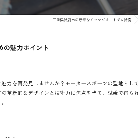
三重県鈴鹿市の新車ならマツダオートザム鈴鹿
めの魅力ポイント
な魅力を再発見しませんか？モータースポーツの聖地とし
ダの革新的なデザインと技術力に焦点を当て、試乗で得ら
す。