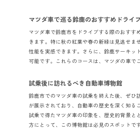
マツダ車で巡る鈴鹿のおすすめドライ
マツダ車で鈴鹿市をドライブする際のおすす
きます。特に秋の紅葉や春の新緑は見逃せま
マツ
性能を実感できます。さらに、鈴鹿サーキッ
可能です。これらのコースは、マツダの車で
試乗後に訪れるべき自動車博物館
鈴鹿市でのマツダ車の試乗を終えた後、ぜひ
が展示されており、自動車の歴史を深く知る
試乗で得たマツダ車の印象を、歴史的背景と
方にとって、この博物館は必見のスポットで
鈴鹿