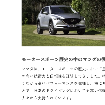
マツ
モータースポーツ歴史の中のマツダの
マツダは、モータースポーツの歴史において
車好
の高い技術力と信頼性を証明してきました。
りながら高いパフォーマンスを発揮し、特に
とで、日常のドライビングにおいても高い信
人々から支持されています。