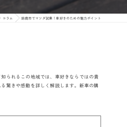
コラム
鈴鹿市でマツダ試乗！車好きのための魅力ポイント
て知られるこの地域では、車好きならではの貴
れる驚きや感動を詳しく解説します。新車の購