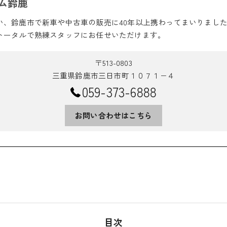
ム鈴鹿
い、鈴鹿市で新車や中古車の販売に40年以上携わってまいりまし
トータルで熟練スタッフにお任せいただけます。
〒513-0803
三重県鈴鹿市三日市町１０７１−４
059-373-6888
お問い合わせはこちら
目次