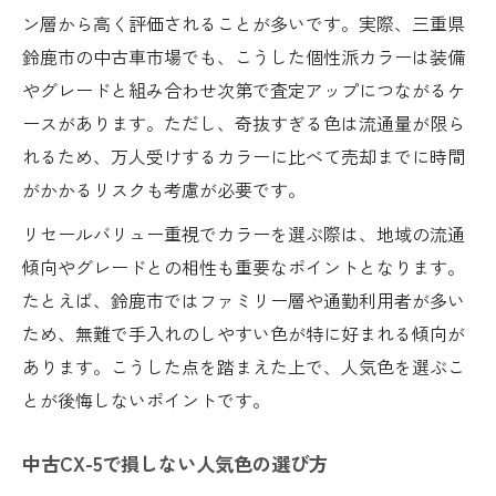
ン層から高く評価されることが多いです。実際、三重県
鈴鹿市の中古車市場でも、こうした個性派カラーは装備
やグレードと組み合わせ次第で査定アップにつながるケ
ースがあります。ただし、奇抜すぎる色は流通量が限ら
れるため、万人受けするカラーに比べて売却までに時間
がかかるリスクも考慮が必要です。
リセールバリュー重視でカラーを選ぶ際は、地域の流通
傾向やグレードとの相性も重要なポイントとなります。
たとえば、鈴鹿市ではファミリー層や通勤利用者が多い
ため、無難で手入れのしやすい色が特に好まれる傾向が
あります。こうした点を踏まえた上で、人気色を選ぶこ
とが後悔しないポイントです。
中古CX-5で損しない人気色の選び方