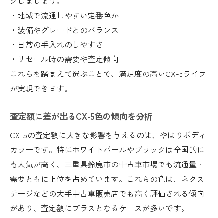
クしましょう。
・地域で流通しやすい定番色か
・装備やグレードとのバランス
・日常の手入れのしやすさ
・リセール時の需要や査定傾向
これらを踏まえて選ぶことで、満足度の高いCX-5ライフ
が実現できます。
査定額に差が出るCX-5色の傾向を分析
CX-5の査定額に大きな影響を与えるのは、やはりボディ
カラーです。特にホワイトパールやブラックは全国的に
も人気が高く、三重県鈴鹿市の中古車市場でも流通量・
需要ともに上位を占めています。これらの色は、ネクス
テージなどの大手中古車販売店でも高く評価される傾向
があり、査定額にプラスとなるケースが多いです。