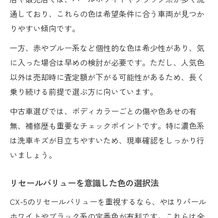
通しており、これらの色は希望条件に合う車両が見つか
りやすい傾向です。
一方、赤やブルー系など個性的な色は希少性があり、気
に入った場合は早めの検討が必要です。ただし、人気色
以外は売却時に査定額が下がる可能性があるため、長く
乗り続ける前提で選ぶ方に向いています。
中古車選びでは、ボディカラーごとの傷や色あせの有
無、補修歴も重要なチェックポイントです。特に濃色系
は洗車キズが目立ちやすいため、現車確認をしっかり行
いましょう。
リセールバリューを意識した色の選択法
CX-5のリセールバリューを重視するなら、やはりパール
ホワイトやブラック系の定番色が有利です。これらは全