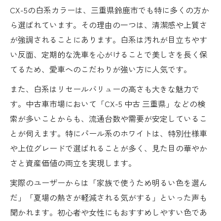
CX-5の白系カラーは、三重県鈴鹿市でも特に多くの方か
ら選ばれています。その理由の一つは、清潔感や上質さ
が強調されることにあります。白系は汚れが目立ちやす
い反面、定期的な洗車を心がけることで美しさを長く保
てるため、愛車へのこだわりが強い方に人気です。
また、白系はリセールバリューの高さも大きな魅力で
す。中古車市場において「CX-5 中古 三重県」などの検
索が多いことからも、流通台数や需要が安定しているこ
とが伺えます。特にパール系のホワイトは、特別仕様車
や上位グレードで選ばれることが多く、見た目の華やか
さと資産価値の両立を実現します。
実際のユーザーからは「家族で使うため明るい色を選ん
だ」「夏場の熱さが軽減される気がする」といった声も
聞かれます。初心者や女性にもおすすめしやすい色であ