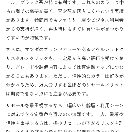
ール、ブラック系が特に有利です。これらのカラーは中
古市場での需要が高く、査定額が落ちにくいという実績
があります。鈴鹿市でもファミリー層やビジネス利用者
からの支持が厚く、再販時にもすぐに買い手が見つかり
やすいのが特徴です。
さらに、マツダのブランドカラーであるソウルレッドク
リスタルメタリックも、一定層から高い評価を受けてお
り、グレードや装備内容によっては査定額アップにつな
がることもあります。ただし、個性的なカラーは好みが
分かれるため、万人受けする色ほどのリセールメリット
は期待できない点にも注意が必要です。
リセールを最重視するなら、幅広い年齢層・利用シーン
に対応できる定番色を選ぶのが無難です。一方、愛着や
個性を重視する方は、多少リセールが下がるリスクを理
解したうえで好きな色を選ぶのも選択肢のひとつです。