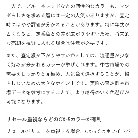
一方で、ブルーやレッドなどの個性的なカラーも、マツ
ダらしさを求める層には一定の人気がありますが、査定
時にはやや評価が分かれることがあります。特に年式が
古くなると、定番色との差が広がりやすいため、将来的
な売却を視野に入れる場合は注意が必要です。
また、査定額が下がりやすい色としては、流通量が少な
く好みが分かれるカラーが挙げられます。中古市場での
需要をしっかりと見極め、人気色を選択することが、損
をしないための大きなポイントです。実際の査定例や市
場データを参考にすることで、より納得のいく色選びが
可能になります。
リセール重視ならどのCX-5カラーが有利
リセールバリューを重視する場合、CX-5ではホワイトパ