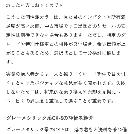
調したい方におすすめです。
こうした個性派カラーは、見た目のインパクトや所有満
足度が高い反面、中古市場では白黒ほどのリセールの安
定性は期待できない場合もあります。ただし、特定のグ
レードや特別仕様車との相性が良い場合、希少価値が上
がることもあるため、選択肢として十分検討に値しま
す。
実際の購入者からは「人と被りにくい」「街中で目を引
く」といったポジティブな意見が多く聞かれます。失敗
しないためには、将来的な乗り換えや売却を見据えつ
つ、日々の満足度も重視して選ぶことが重要です。
グレーメタリック系CX-5の評価を紹介
グレーメタリック系のCX-5は、落ち着きと洗練を兼ね備