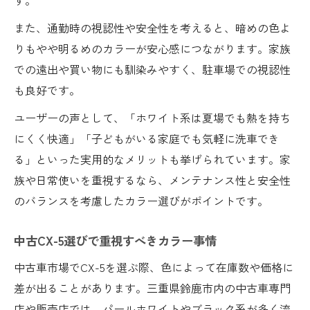
また、通勤時の視認性や安全性を考えると、暗めの色よ
りもやや明るめのカラーが安心感につながります。家族
での遠出や買い物にも馴染みやすく、駐車場での視認性
も良好です。
ユーザーの声として、「ホワイト系は夏場でも熱を持ち
にくく快適」「子どもがいる家庭でも気軽に洗車でき
る」といった実用的なメリットも挙げられています。家
族や日常使いを重視するなら、メンテナンス性と安全性
のバランスを考慮したカラー選びがポイントです。
中古CX-5選びで重視すべきカラー事情
中古車市場でCX-5を選ぶ際、色によって在庫数や価格に
差が出ることがあります。三重県鈴鹿市内の中古車専門
店や販売店では、パールホワイトやブラック系が多く流