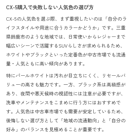
CX-5購入で失敗しない人気色の選び方
CX-5の人気色を選ぶ際、まず重視したいのは「自分のラ
イフスタイルや用途に合うカラーかどうか」です。三重
県鈴鹿市のような地域では、日常使いからレジャーまで
幅広いシーンで活躍するSUVらしさが求められるため、
ホワイトやブラックといった定番色が中古市場でも流通
量・人気ともに高い傾向があります。
特にパールホワイトは汚れが目立ちにくく、リセールバ
リューの高さも魅力です。一方、ブラック系は高級感が
あり、夜間や悪天候時の視認性には注意が必要ですが、
洗車やメンテナンスをこまめに行う方にはおすすめで
す。人気色は中古車市場でも需要が安定しているため、
後悔しない選び方として「地域の流通動向」と「自分の
好み」のバランスを見極めることが重要です。