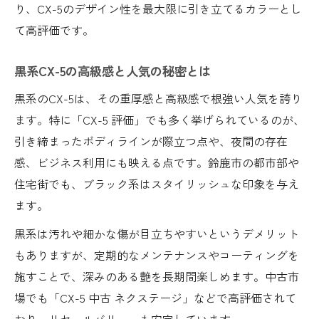
り、CX-5のデザイン性を最大限に引き立てるカラーとし
て高評価です。
黒系CX-5の高級感と人気の秘密とは
黒系のCX-5は、その重厚感と高級感で根強い人気を誇り
ます。特に「CX-5 評価」でも多く挙げられているのが、
引き締まったボディラインが際立つ点や、夜間の存在
感、ビジネス利用にも映える点です。鈴鹿市の都市部や
住宅街でも、ブラック系はスタイリッシュな印象を与え
ます。
黒系は汚れや細かな傷が目立ちやすいというデメリット
もありますが、定期的なメンテナンスやコーティングを
施すことで、深みのある艶を長期間楽しめます。中古市
場でも「CX-5 中古 ネクステージ」などで高評価されて
おり、リセールバリューも安定しています。