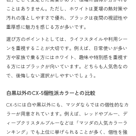
ことはありません。ただし、ホワイトは夏場の熱対策や
汚れの落としやすさで優れ、ブラックは夜間の視認性や
重厚感に魅力を感じる方が多いです。
選び方のポイントとしては、ライフスタイルや利用シー
ンを重視することが大切です。例えば、日常使いが多い
方や家族で乗る方にはホワイト、趣味や特別感を重視す
る方にはブラックが向いています。どちらも人気色なの
で、後悔しない選択がしやすいでしょう。
白黒以外のCX-5個性派カラーとの比較
CX-5には白や黒以外にも、マツダならではの個性的なカ
ラーが用意されています。例えば、レッドやブルー、デ
ィープクリスタルブルーなどは「マツダの人気カラーラ
ンキング」でも上位に挙げられることが多く、個性を強