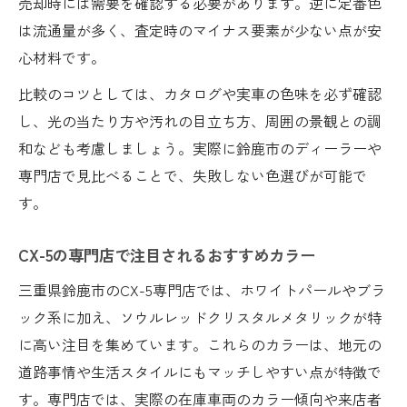
売却時には需要を確認する必要があります。逆に定番色
は流通量が多く、査定時のマイナス要素が少ない点が安
心材料です。
比較のコツとしては、カタログや実車の色味を必ず確認
し、光の当たり方や汚れの目立ち方、周囲の景観との調
和なども考慮しましょう。実際に鈴鹿市のディーラーや
専門店で見比べることで、失敗しない色選びが可能で
す。
CX-5の専門店で注目されるおすすめカラー
三重県鈴鹿市のCX-5専門店では、ホワイトパールやブラ
ック系に加え、ソウルレッドクリスタルメタリックが特
に高い注目を集めています。これらのカラーは、地元の
道路事情や生活スタイルにもマッチしやすい点が特徴で
す。専門店では、実際の在庫車両のカラー傾向や来店者