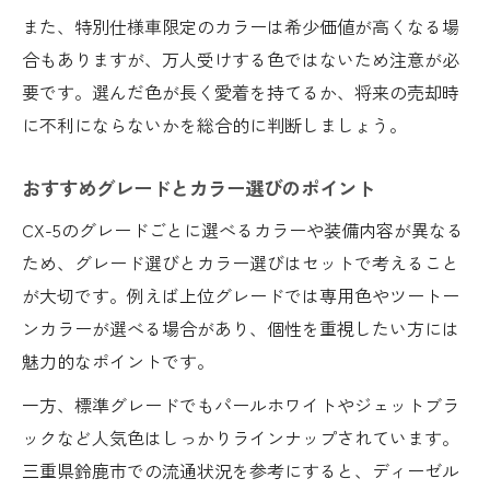
また、特別仕様車限定のカラーは希少価値が高くなる場
合もありますが、万人受けする色ではないため注意が必
要です。選んだ色が長く愛着を持てるか、将来の売却時
に不利にならないかを総合的に判断しましょう。
おすすめグレードとカラー選びのポイント
CX-5のグレードごとに選べるカラーや装備内容が異なる
ため、グレード選びとカラー選びはセットで考えること
が大切です。例えば上位グレードでは専用色やツートー
ンカラーが選べる場合があり、個性を重視したい方には
魅力的なポイントです。
一方、標準グレードでもパールホワイトやジェットブラ
ックなど人気色はしっかりラインナップされています。
三重県鈴鹿市での流通状況を参考にすると、ディーゼル