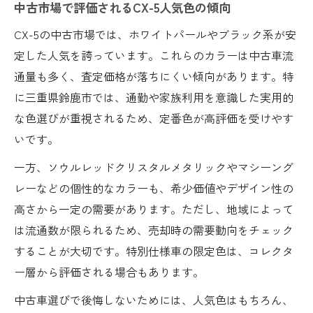
中古市場で評価されるCX-5人気色の傾向
CX-5の中古市場では、ホワイトパールやブラック系が安
定した人気を誇っています。これらのカラーは中古車流
通量も多く、査定価格が落ちにくい傾向があります。特
に三重県鈴鹿市では、通勤や家族利用を意識した実用的
な色選びが重視されるため、定番色が高評価を受けやす
いです。
一方、ソウルレッドクリスタルメタリックやマシーング
レーなどの個性的なカラーも、希少価値やデザイン性の
高さから一定の需要があります。ただし、地域によって
は流通数が限られるため、売却時の需要動向をチェック
することが大切です。特別仕様車の限定色は、コレクタ
ー層から評価される場合もあります。
中古車選びで後悔しないためには、人気色はもちろん、