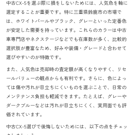
中古CX-5を選ぶ際に損をしないためには、人気色を軸に
選定することが重要です。特に三重県鈴鹿市の市場で
は、ホワイトパールやブラック、グレーといった定番色
が安定した需要を持っています。これらのカラーは中古
車専門店やネクステージなどでも在庫数が多く、比較的
選択肢が豊富なため、好みや装備・グレードと合わせて
選びやすいのが特徴です。
また、人気色は売却時の査定額が高くなりやすく、リセ
ールバリューの観点からも有利です。さらに、色によっ
ては傷や汚れが目立ちにくいものを選ぶことで、日常の
メンテナンス負担も軽減できます。たとえば、グレーや
ダークブルーなどは汚れが目立ちにくく、実用面でも評
価されています。
中古CX-5選びで後悔しないためには、以下の点をチェッ