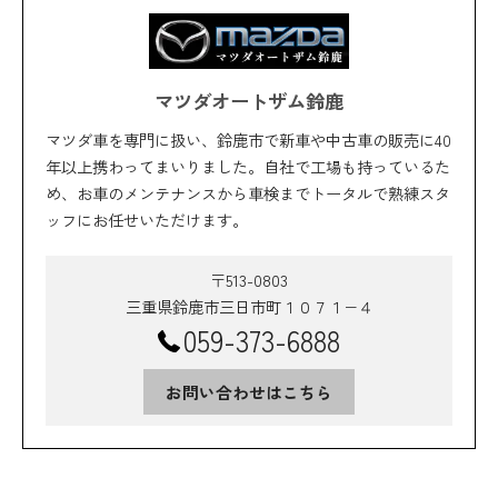
マツダオートザム鈴鹿
マツダ車を専門に扱い、鈴鹿市で新車や中古車の販売に40
年以上携わってまいりました。自社で工場も持っているた
め、お車のメンテナンスから車検までトータルで熟練スタ
ッフにお任せいただけます。
〒513-0803
三重県鈴鹿市三日市町１０７１−４
059-373-6888
お問い合わせはこちら