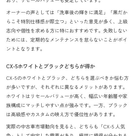
オーナーの声としては「洗車後の輝きに満足」「黒だか
らこそ特別仕様感が際立つ」といった意見が多く、上級
志向や個性を求める方に特におすすめです。失敗しない
ためには、定期的なメンテナンスを怠らないことがポイ
ントとなります。
CX-5ホワイトとブラックどちらが得か
CX-5のホワイトとブラック、どちらを選ぶべきか悩む方
が多いですが、それぞれに異なるメリットがあります。
ホワイトはリセールバリューが高く、幅広い年齢層や家
族構成にマッチしやすい点が強みです。一方、ブラック
は高級感やカスタムの映え方で優位性があります。
実際の中古車市場動向を見ると、どちらも「CX-5 人気
色」として安定した需要があり、極端に損得が分かれる