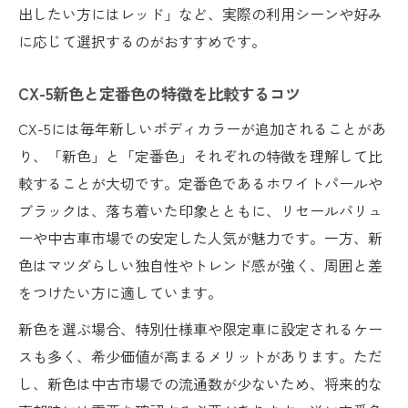
出したい方にはレッド」など、実際の利用シーンや好み
に応じて選択するのがおすすめです。
CX-5新色と定番色の特徴を比較するコツ
CX-5には毎年新しいボディカラーが追加されることがあ
り、「新色」と「定番色」それぞれの特徴を理解して比
較することが大切です。定番色であるホワイトパールや
ブラックは、落ち着いた印象とともに、リセールバリュ
ーや中古車市場での安定した人気が魅力です。一方、新
色はマツダらしい独自性やトレンド感が強く、周囲と差
をつけたい方に適しています。
新色を選ぶ場合、特別仕様車や限定車に設定されるケー
スも多く、希少価値が高まるメリットがあります。ただ
し、新色は中古市場での流通数が少ないため、将来的な