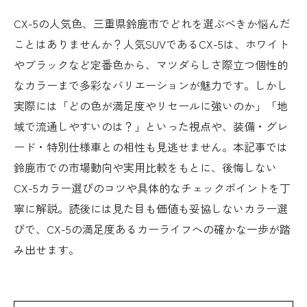
CX-5の人気色、三重県鈴鹿市でどれを選ぶべきか悩んだ
ことはありませんか？人気SUVであるCX-5は、ホワイト
やブラックなど定番色から、マツダらしさ際立つ個性的
なカラーまで多彩なバリエーションが魅力です。しかし
実際には「どの色が満足度やリセールに強いのか」「地
域で流通しやすいのは？」といった視点や、装備・グレ
ード・特別仕様車との相性も見逃せません。本記事では
鈴鹿市での市場動向や実用比較をもとに、後悔しない
CX-5カラー選びのコツや具体的なチェックポイントを丁
寧に解説。読後には見た目も価値も妥協しないカラー選
びで、CX-5の満足度あるカーライフへの確かな一歩が踏
み出せます。