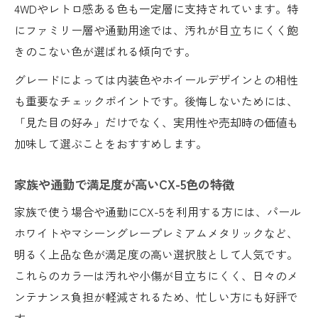
4WDやレトロ感ある色も一定層に支持されています。特
にファミリー層や通勤用途では、汚れが目立ちにくく飽
きのこない色が選ばれる傾向です。
グレードによっては内装色やホイールデザインとの相性
も重要なチェックポイントです。後悔しないためには、
「見た目の好み」だけでなく、実用性や売却時の価値も
加味して選ぶことをおすすめします。
家族や通勤で満足度が高いCX-5色の特徴
家族で使う場合や通勤にCX-5を利用する方には、パール
ホワイトやマシーングレープレミアムメタリックなど、
明るく上品な色が満足度の高い選択肢として人気です。
これらのカラーは汚れや小傷が目立ちにくく、日々のメ
ンテナンス負担が軽減されるため、忙しい方にも好評で
す。