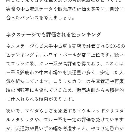
実際の中古流通データや販売店の評価を参考に、自分に
合ったバランスを考えましょう。
ネクステージでも評価される色ランキング
ネクステージなど大手中古車販売店で評価されるCX-5の
色ランキングは、ホワイトパールが常に上位です。続い
てブラック系、グレー系が高評価を得ており、これらは
三重県鈴鹿市の中古市場でも流通量が多く、安定した人
気を維持しています。こうしたカラーは在庫管理や再販
時の回転率にも優れているため、販売店側からも積極的
に仕入れられる傾向があります。
次いで、マツダらしさを象徴するソウルレッドクリスタ
ルメタリックや、ブルー系も一定の評価を受けています
が、流通数や買い手の幅を考慮すると、やはり定番色が