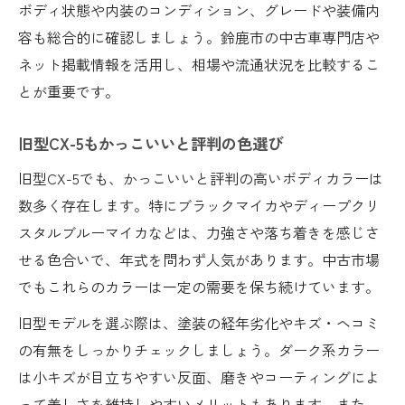
ボディ状態や内装のコンディション、グレードや装備内
容も総合的に確認しましょう。鈴鹿市の中古車専門店や
ネット掲載情報を活用し、相場や流通状況を比較するこ
とが重要です。
旧型CX-5もかっこいいと評判の色選び
旧型CX-5でも、かっこいいと評判の高いボディカラーは
数多く存在します。特にブラックマイカやディープクリ
スタルブルーマイカなどは、力強さや落ち着きを感じさ
せる色合いで、年式を問わず人気があります。中古市場
でもこれらのカラーは一定の需要を保ち続けています。
旧型モデルを選ぶ際は、塗装の経年劣化やキズ・ヘコミ
の有無をしっかりチェックしましょう。ダーク系カラー
は小キズが目立ちやすい反面、磨きやコーティングによ
って美しさを維持しやすいメリットもあります。また、