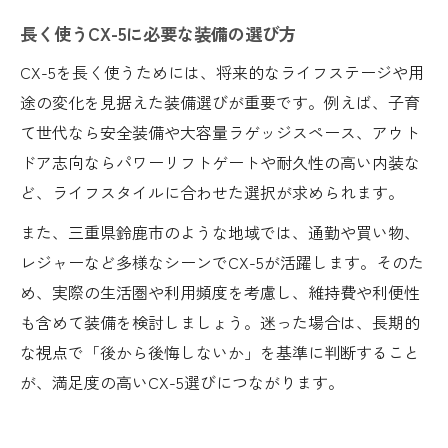
長く使うCX-5に必要な装備の選び方
CX-5を長く使うためには、将来的なライフステージや用
途の変化を見据えた装備選びが重要です。例えば、子育
て世代なら安全装備や大容量ラゲッジスペース、アウト
ドア志向ならパワーリフトゲートや耐久性の高い内装な
ど、ライフスタイルに合わせた選択が求められます。
また、三重県鈴鹿市のような地域では、通勤や買い物、
レジャーなど多様なシーンでCX-5が活躍します。そのた
め、実際の生活圏や利用頻度を考慮し、維持費や利便性
も含めて装備を検討しましょう。迷った場合は、長期的
な視点で「後から後悔しないか」を基準に判断すること
が、満足度の高いCX-5選びにつながります。