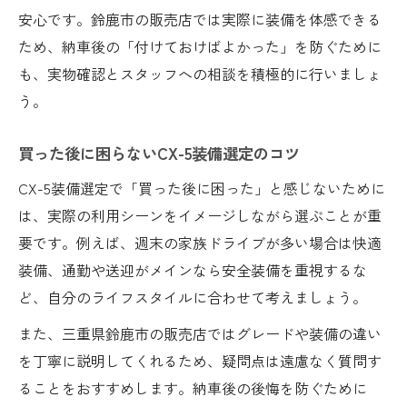
安心です。鈴鹿市の販売店では実際に装備を体感できる
ため、納車後の「付けておけばよかった」を防ぐために
も、実物確認とスタッフへの相談を積極的に行いましょ
う。
買った後に困らないCX-5装備選定のコツ
CX-5装備選定で「買った後に困った」と感じないために
は、実際の利用シーンをイメージしながら選ぶことが重
要です。例えば、週末の家族ドライブが多い場合は快適
装備、通勤や送迎がメインなら安全装備を重視するな
ど、自分のライフスタイルに合わせて考えましょう。
また、三重県鈴鹿市の販売店ではグレードや装備の違い
を丁寧に説明してくれるため、疑問点は遠慮なく質問す
ることをおすすめします。納車後の後悔を防ぐために