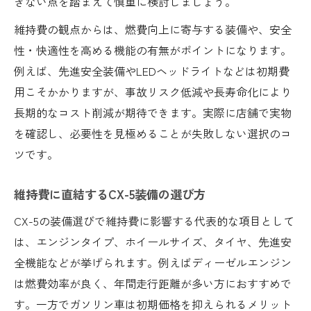
きない点を踏まえて慎重に検討しましょう。
維持費の観点からは、燃費向上に寄与する装備や、安全
性・快適性を高める機能の有無がポイントになります。
例えば、先進安全装備やLEDヘッドライトなどは初期費
用こそかかりますが、事故リスク低減や長寿命化により
長期的なコスト削減が期待できます。実際に店舗で実物
を確認し、必要性を見極めることが失敗しない選択のコ
ツです。
維持費に直結するCX-5装備の選び方
CX-5の装備選びで維持費に影響する代表的な項目として
は、エンジンタイプ、ホイールサイズ、タイヤ、先進安
全機能などが挙げられます。例えばディーゼルエンジン
は燃費効率が良く、年間走行距離が多い方におすすめで
す。一方でガソリン車は初期価格を抑えられるメリット