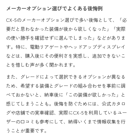
メーカーオプション選びでよくある後悔例
CX-5のメーカーオプション選びで多い後悔として、「必
要だと思わなかった装備が後から欲しくなった」「実際
の使い勝手を確認せずに選んでしまった」などがありま
す。特に、電動リアゲートやヘッドアップディスプレイ
などは、購入後にその便利さを実感し、追加できないこ
とを惜しむ声が多く聞かれます。
また、グレードによって選択できるオプションが異なる
ため、希望する装備とグレードの組み合わせを事前に調
べておかないと、納車後に「この装備が欲しかった」と
感じてしまうことも。後悔を防ぐためには、公式カタロ
グや店舗での実車確認、実際にCX-5を利用しているユー
ザーの口コミも参考にして、納得いくまで情報収集を行
うことが重要です。