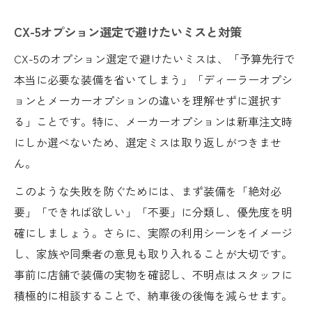
CX-5オプション選定で避けたいミスと対策
CX-5のオプション選定で避けたいミスは、「予算先行で
本当に必要な装備を省いてしまう」「ディーラーオプシ
ョンとメーカーオプションの違いを理解せずに選択す
る」ことです。特に、メーカーオプションは新車注文時
にしか選べないため、選定ミスは取り返しがつきませ
ん。
このような失敗を防ぐためには、まず装備を「絶対必
要」「できれば欲しい」「不要」に分類し、優先度を明
確にしましょう。さらに、実際の利用シーンをイメージ
し、家族や同乗者の意見も取り入れることが大切です。
事前に店舗で装備の実物を確認し、不明点はスタッフに
積極的に相談することで、納車後の後悔を減らせます。