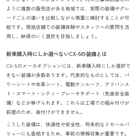
ように複数の販売店がある地域では、実際の装備やグレ
ードごとの違いを比較しながら慎重に検討することが可
能です。現地店舗での装備体験やスタッフへの質問を活
用し、納得のいく選択を目指しましょう。
新車購入時にしか選べないCX-5の装備とは
CX-5のメーカオプションには、新車購入時にしか選択で
きない装備が多数あります。代表的なものとしては、パ
ワーシートや本革シート、電動サンルーフ、アドバンス
ト・スマート・シティ・ブレーキサポート（先進安全装
備）などが挙げられます。これらは工場での組み付けが
前提のため、後付けができません。
こうした装備は、快適性や安全性、将来的なリセールバ
リューにも直結するため、事前の情報収集が重要です。