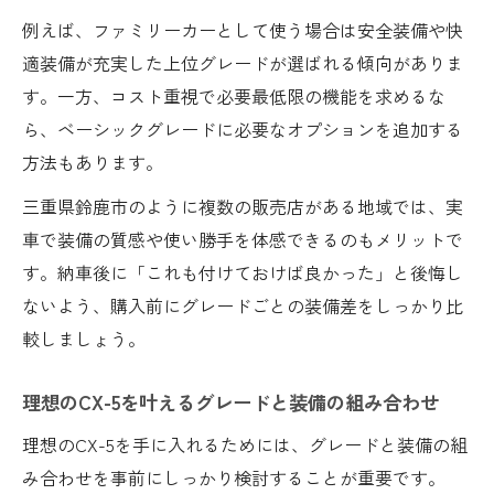
例えば、ファミリーカーとして使う場合は安全装備や快
適装備が充実した上位グレードが選ばれる傾向がありま
す。一方、コスト重視で必要最低限の機能を求めるな
ら、ベーシックグレードに必要なオプションを追加する
方法もあります。
三重県鈴鹿市のように複数の販売店がある地域では、実
車で装備の質感や使い勝手を体感できるのもメリットで
す。納車後に「これも付けておけば良かった」と後悔し
ないよう、購入前にグレードごとの装備差をしっかり比
較しましょう。
理想のCX-5を叶えるグレードと装備の組み合わせ
理想のCX-5を手に入れるためには、グレードと装備の組
み合わせを事前にしっかり検討することが重要です。