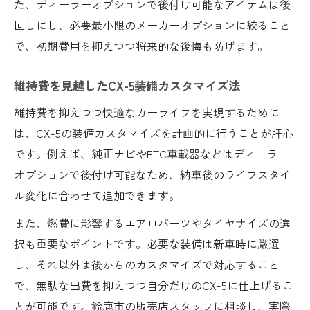
た、ディーラーオプションで後付け可能なアイテムは後
回しにし、必要最小限のメーカーオプションに絞ること
で、初期費用を抑えつつ将来的な後悔も防げます。
維持費を見越したCX-5装備カスタマイズ法
維持費を抑えつつ快適なカーライフを実現するために
は、CX-5の装備カスタマイズを計画的に行うことが肝心
です。例えば、純正ナビやETC車載器などはディーラー
オプションで後付け可能なため、納車後のライフスタイ
ル変化に合わせて追加できます。
また、燃費に影響するエアロパーツやタイヤサイズの選
択も重要なポイントです。必要な装備は新車時に厳選
し、それ以外は後からのカスタマイズで対応すること
で、無駄な出費を抑えつつ自分だけのCX-5に仕上げるこ
とが可能です。鈴鹿市の販売店スタッフに相談し、実際