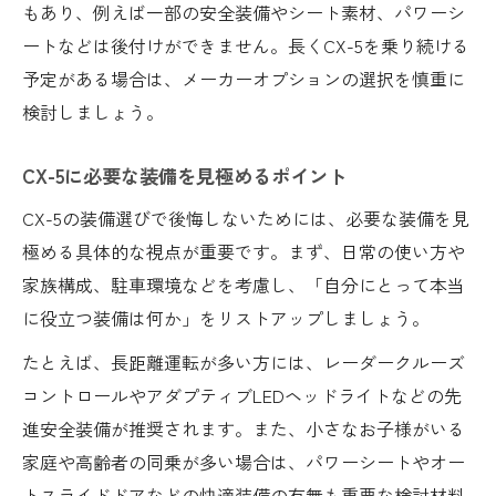
もあり、例えば一部の安全装備やシート素材、パワーシ
ートなどは後付けができません。長くCX-5を乗り続ける
予定がある場合は、メーカーオプションの選択を慎重に
検討しましょう。
CX-5に必要な装備を見極めるポイント
CX-5の装備選びで後悔しないためには、必要な装備を見
極める具体的な視点が重要です。まず、日常の使い方や
家族構成、駐車環境などを考慮し、「自分にとって本当
に役立つ装備は何か」をリストアップしましょう。
たとえば、長距離運転が多い方には、レーダークルーズ
コントロールやアダプティブLEDヘッドライトなどの先
進安全装備が推奨されます。また、小さなお子様がいる
家庭や高齢者の同乗が多い場合は、パワーシートやオー
トスライドドアなどの快適装備の有無も重要な検討材料