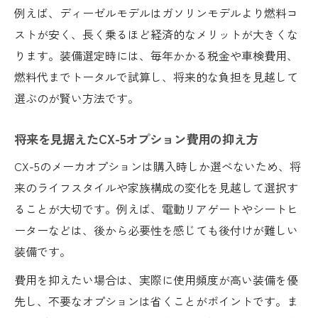
例えば、ディーゼルモデルはガソリンモデルより燃料コ
ストが安く、長く乗るほど経済的なメリットが大きくな
ります。装備選定時には、毎年かかる税金や車検費用、
燃料代までトータルで試算し、将来的な負担を見越して
選ぶのが賢い方法です。
将来を見据えたCX-5オプション費用の抑え方
CX-5のメーカオプションは購入時しか選べないため、将
来のライフスタイルや家族構成の変化を見越して選択す
ることが大切です。例えば、電動リアゲートやシートヒ
ーターなどは、後から必要性を感じても後付けが難しい
装備です。
費用を抑えたい場合は、実際に使用頻度が高い装備を優
先し、不要なオプションは省くことがポイントです。ま