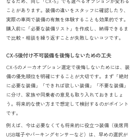
なるため、同じ「CX-5」でも選べるオプションが変わる
ことがあります。装備の違いをスタッフに確認したり、
実際の車両で装備の有無を体験することも効果的です。
購入前に「必要な装備リスト」を作成し、納得できるま
で比較・相談を繰り返すことが失敗しないコツです。
CX-5後付け不可装備を後悔しないための工夫
CX-5のメーカオプション選定で後悔しないためには、装
備の優先順位を明確にすることが大切です。まず「絶対
に必要な装備」「できれば欲しい装備」「不要な装備」
に分け、家族や同乗者の意見も取り入れておきましょ
う。将来的な使い方まで想定して検討するのがポイント
です。
例えば、今は必要なくても将来的に役立つ装備（後席用
USB端子やパーキングセンサーなど）は、早めの選択が