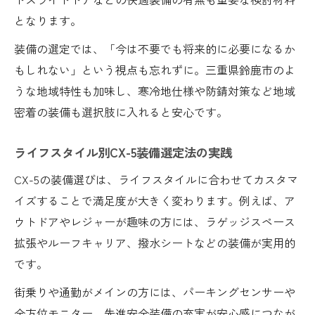
となります。
装備の選定では、「今は不要でも将来的に必要になるか
もしれない」という視点も忘れずに。三重県鈴鹿市のよ
うな地域特性も加味し、寒冷地仕様や防錆対策など地域
密着の装備も選択肢に入れると安心です。
ライフスタイル別CX-5装備選定法の実践
CX-5の装備選びは、ライフスタイルに合わせてカスタマ
イズすることで満足度が大きく変わります。例えば、ア
ウトドアやレジャーが趣味の方には、ラゲッジスペース
拡張やルーフキャリア、撥水シートなどの装備が実用的
です。
街乗りや通勤がメインの方には、パーキングセンサーや
全方位モニター、先進安全装備の充実が安心感につなが