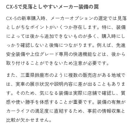
CX-5で見落としやすいメーカー装備の罠
CX-5の新車購入時、メーカーオプションの選定では見落
としがちなポイントがいくつか存在します。特に、装備
によっては後から追加できないものが多く、購入時にし
っかり確認しないと後悔につながります。例えば、先進
安全装備や上位グレード専用の快適機能などは、後から
取り付けることができないため注意が必要です。
また、三重県鈴鹿市のように複数の販売店がある地域で
は、実車の展示状況や説明内容に差が出ることもありま
す。そのため、気になる装備は実際に店舗で確認し、質
感や使い勝手を体感することが重要です。装備の有無が
カーライフの満足度に直結するため、事前の情報収集と
比較が欠かせません。